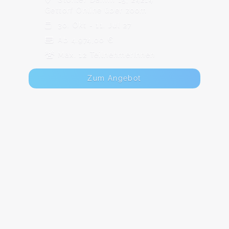
Gettorf Online über zoom
30. Okt - 11. Jul 27
Ab 4.974,00 €
Max. 12 TeilnehmerInnen
Zum Angebot