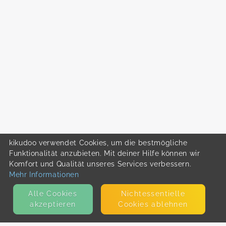
kikudoo verwendet Cookies, um die bestmögliche
Funktionalität anzubieten. Mit deiner Hilfe können wir
Komfort und Qualität unseres Services verbessern.
Mehr Informationen
Alle Cookies
Nicht­essentielle
akzeptieren
Cookies ablehnen