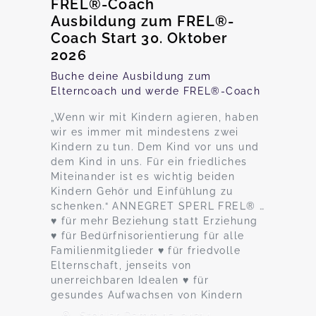
FREL®-Coach
Ausbildung zum FREL®-
Coach Start 30. Oktober
2026
Buche deine Ausbildung zum
Elterncoach und werde FREL®-Coach
„Wenn wir mit Kindern agieren, haben
wir es immer mit mindestens zwei
Kindern zu tun. Dem Kind vor uns und
dem Kind in uns. Für ein friedliches
Miteinander ist es wichtig beiden
Kindern Gehör und Einfühlung zu
schenken.“ ANNEGRET SPERL FREL® …
♥ für mehr Beziehung statt Erziehung
♥ für Bedürfnisorientierung für alle
Familienmitglieder ♥ für friedvolle
Elternschaft, jenseits von
unerreichbaren Idealen ♥ für
gesundes Aufwachsen von Kindern
Stohler Damm 15, 24214