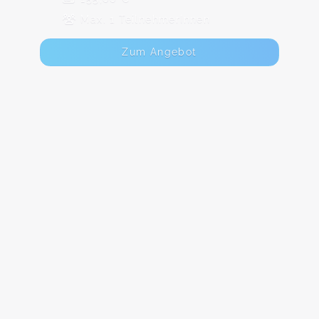
Max. 1 TeilnehmerInnen
Zum Angebot