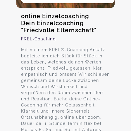
online Einzelcoaching
Dein Einzelcoaching
"Friedvolle Elternschaft"
FREL-Coaching
Mit meinem FREL®-Coaching Ansatz
begleite ich dich Stück für Stück in
das Leben, welches deinen Werten
entspricht. Friedvoll, gelassen, klar,
empathisch und präsent Wir schließen
gemeinsam deine Lücke zwischen
Wunsch und Wirklichkeit und
vergrößern den Raum zwischen Reiz
und Reaktion. Buche deine Online-
Coaching für mehr Gelassenheit,
Klarheit und innere Sicherheit.
Ortsunabhängig, online über zoom.
Dauer ca. 1. Stunde Termin flexibel
Mo. bis Fr. Sa. und So. mit Aufpreis