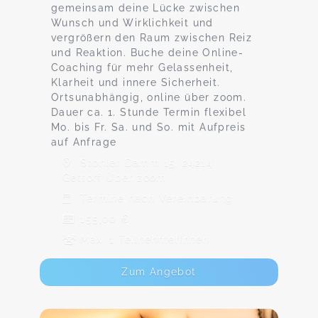
gemeinsam deine Lücke zwischen
Wunsch und Wirklichkeit und
vergrößern den Raum zwischen Reiz
und Reaktion. Buche deine Online-
Coaching für mehr Gelassenheit,
Klarheit und innere Sicherheit.
Ortsunabhängig, online über zoom.
Dauer ca. 1. Stunde Termin flexibel
Mo. bis Fr. Sa. und So. mit Aufpreis
auf Anfrage
Stohler Damm 15, 24214
Gettorf Über zoom
Termine nach Vereinbarung
155,00 €
Max. 1 TeilnehmerInnen
Zum Angebot