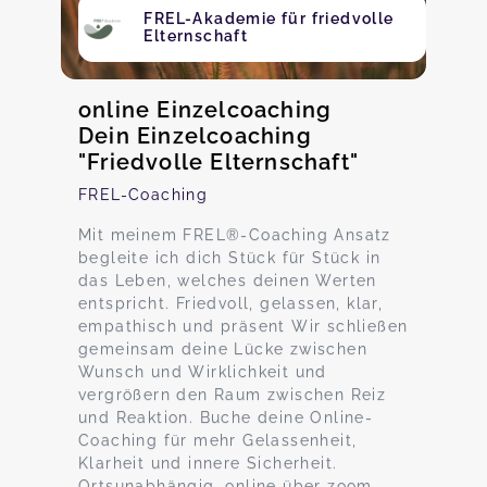
FREL-Akademie für friedvolle
Elternschaft
online Einzelcoaching
Dein Einzelcoaching
"Friedvolle Elternschaft"
FREL-Coaching
Mit meinem FREL®-Coaching Ansatz
begleite ich dich Stück für Stück in
das Leben, welches deinen Werten
entspricht. Friedvoll, gelassen, klar,
empathisch und präsent Wir schließen
gemeinsam deine Lücke zwischen
Wunsch und Wirklichkeit und
vergrößern den Raum zwischen Reiz
und Reaktion. Buche deine Online-
Coaching für mehr Gelassenheit,
Klarheit und innere Sicherheit.
Ortsunabhängig, online über zoom.