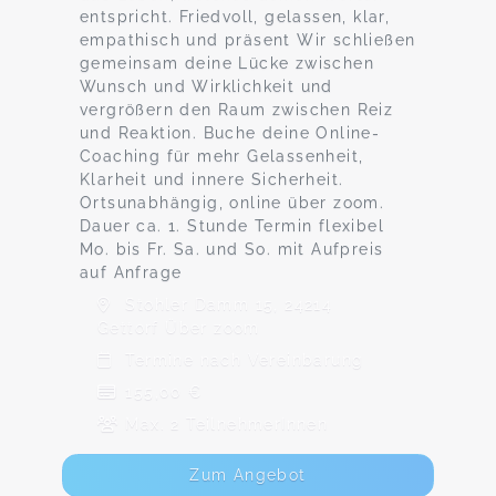
entspricht. Friedvoll, gelassen, klar,
empathisch und präsent Wir schließen
gemeinsam deine Lücke zwischen
Wunsch und Wirklichkeit und
vergrößern den Raum zwischen Reiz
und Reaktion. Buche deine Online-
Coaching für mehr Gelassenheit,
Klarheit und innere Sicherheit.
Ortsunabhängig, online über zoom.
Dauer ca. 1. Stunde Termin flexibel
Mo. bis Fr. Sa. und So. mit Aufpreis
auf Anfrage
Stohler Damm 15, 24214
Gettorf Über zoom
Termine nach Vereinbarung
155,00 €
Max. 2 TeilnehmerInnen
Zum Angebot