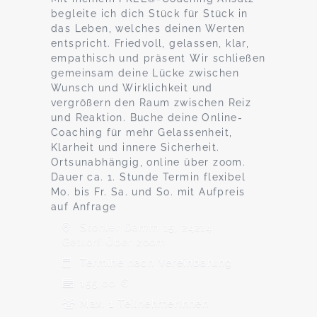
begleite ich dich Stück für Stück in
das Leben, welches deinen Werten
entspricht. Friedvoll, gelassen, klar,
empathisch und präsent Wir schließen
gemeinsam deine Lücke zwischen
Wunsch und Wirklichkeit und
vergrößern den Raum zwischen Reiz
und Reaktion. Buche deine Online-
Coaching für mehr Gelassenheit,
Klarheit und innere Sicherheit.
Ortsunabhängig, online über zoom.
Dauer ca. 1. Stunde Termin flexibel
Mo. bis Fr. Sa. und So. mit Aufpreis
auf Anfrage
Stohler Damm 15, 24214
Gettorf Über zoom
Termine nach Vereinbarung
155,00 €
Max. 1 TeilnehmerInnen