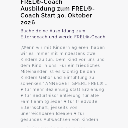
FREL®-Coach
Ausbildung zum FREL®-
Coach Start 30. Oktober
2026
Buche deine Ausbildung zum
Elterncoach und werde FREL®-Coach
„Wenn wir mit Kindern agieren, haben
wir es immer mit mindestens zwei
Kindern zu tun. Dem Kind vor uns und
dem Kind in uns. Für ein friedliches
Miteinander ist es wichtig beiden
Kindern Gehör und Einfühlung zu
schenken.“ ANNEGRET SPERL FREL® …
♥ für mehr Beziehung statt Erziehung
♥ für Bedürfnisorientierung für alle
Familienmitglieder ♥ für friedvolle
Elternschaft, jenseits von
unerreichbaren Idealen ♥ für
gesundes Aufwachsen von Kindern
Stohler Damm 15, 24214