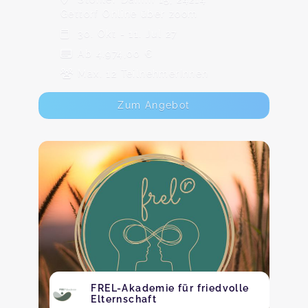
Gettorf Online über zoom
30. Okt - 11. Jul 27
Ab 4.974,00 €
Max. 12 TeilnehmerInnen
Zum Angebot
FREL-Akademie für friedvolle
Elternschaft