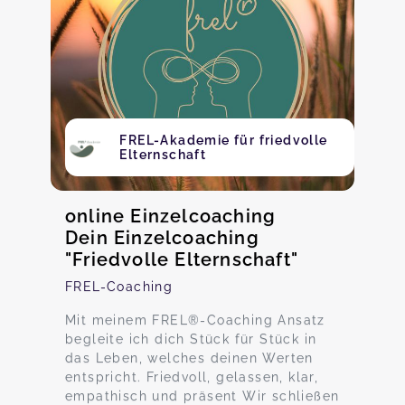
FREL-Akademie für friedvolle
Elternschaft
online Einzelcoaching
Dein Einzelcoaching
"Friedvolle Elternschaft"
FREL-Coaching
Mit meinem FREL®-Coaching Ansatz
begleite ich dich Stück für Stück in
das Leben, welches deinen Werten
entspricht. Friedvoll, gelassen, klar,
empathisch und präsent Wir schließen