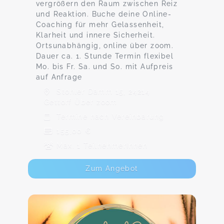
vergrößern den Raum zwischen Reiz
und Reaktion. Buche deine Online-
Coaching für mehr Gelassenheit,
Klarheit und innere Sicherheit.
Ortsunabhängig, online über zoom.
Dauer ca. 1. Stunde Termin flexibel
Mo. bis Fr. Sa. und So. mit Aufpreis
auf Anfrage
Stohler Damm 15, 24214
Gettorf Über zoom
Termine nach Vereinbarung
155,00 €
Max. 1 TeilnehmerInnen
Zum Angebot