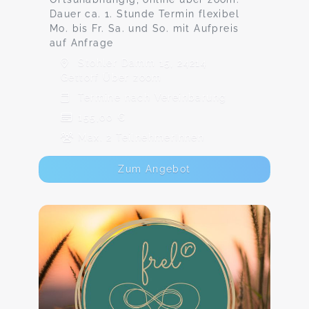
Dauer ca. 1. Stunde Termin flexibel
Mo. bis Fr. Sa. und So. mit Aufpreis
auf Anfrage
Stohler Damm 15, 24214
Gettorf Über zoom
Termine nach Vereinbarung
155,00 €
Max. 2 TeilnehmerInnen
Zum Angebot