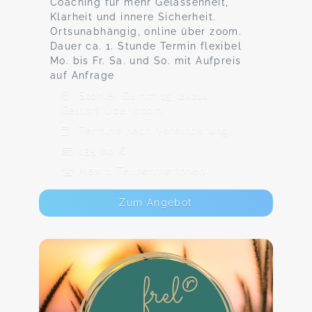
Coaching für mehr Gelassenheit,
Klarheit und innere Sicherheit.
Ortsunabhängig, online über zoom.
Dauer ca. 1. Stunde Termin flexibel
Mo. bis Fr. Sa. und So. mit Aufpreis
auf Anfrage
Stohler Damm 15, 24214
Gettorf Über zoom
Termine nach Vereinbarung
155,00 €
Max. 1 TeilnehmerInnen
Zum Angebot