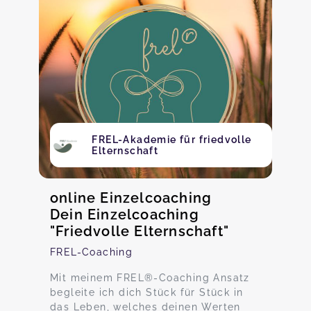
FREL-Akademie für friedvolle
Elternschaft
online Einzelcoaching
Dein Einzelcoaching
"Friedvolle Elternschaft"
FREL-Coaching
Mit meinem FREL®-Coaching Ansatz
begleite ich dich Stück für Stück in
das Leben, welches deinen Werten