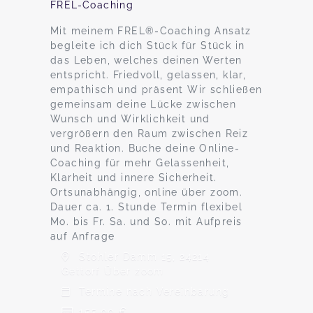
FREL-Coaching
Mit meinem FREL®-Coaching Ansatz
begleite ich dich Stück für Stück in
das Leben, welches deinen Werten
entspricht. Friedvoll, gelassen, klar,
empathisch und präsent Wir schließen
gemeinsam deine Lücke zwischen
Wunsch und Wirklichkeit und
vergrößern den Raum zwischen Reiz
und Reaktion. Buche deine Online-
Coaching für mehr Gelassenheit,
Klarheit und innere Sicherheit.
Ortsunabhängig, online über zoom.
Dauer ca. 1. Stunde Termin flexibel
Mo. bis Fr. Sa. und So. mit Aufpreis
auf Anfrage
Stohler Damm 15, 24214
Gettorf Über zoom
Termine nach Vereinbarung
155,00 €