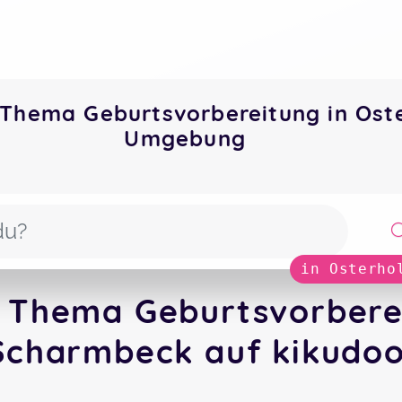
Thema Geburtsvorbereitung in Ost
Umgebung
in Osterho
 Thema Geburtsvorberei
Scharmbeck auf kikudoo