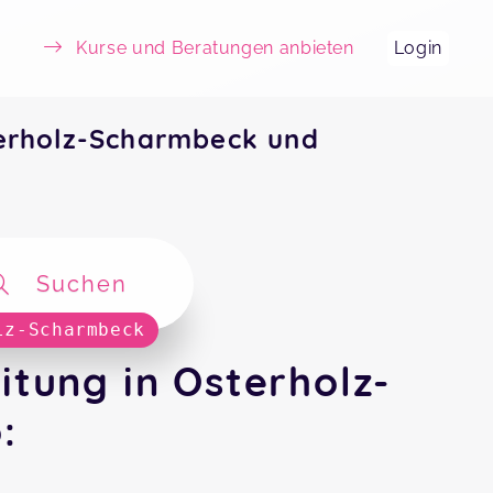
Kurse und Beratungen anbieten
Login
erholz-Scharmbeck und
Suchen
lz-Scharmbeck
tung in Osterholz-
: