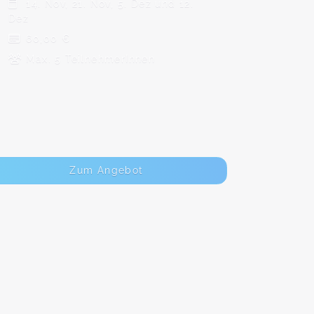
14. Nov, 21. Nov, 5. Dez und 12.
Dez
60,00 €
Max. 5 TeilnehmerInnen
Zum Angebot