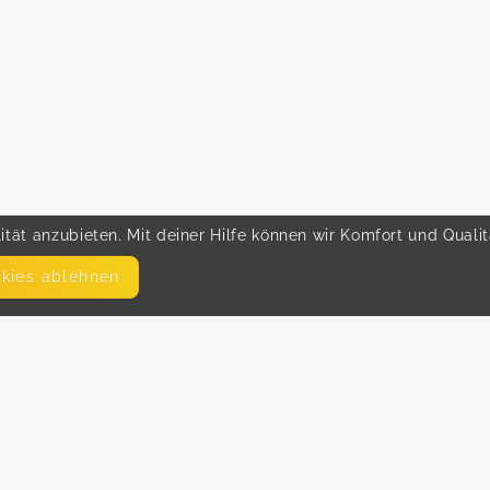
tät anzubieten. Mit deiner Hilfe können wir Komfort und Quali
okies ablehnen
SEITEN