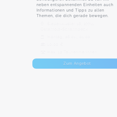
neben entspannenden Einheiten auch
Informationen und Tipps zu allen
Themen, die dich gerade bewegen.
Siebenkluster 16, 27711
Osterholz-Scharmbeck
Montag, 26.01., 01:00
10,00 €
Max. 12 TeilnehmerInnen
Zum Angebot