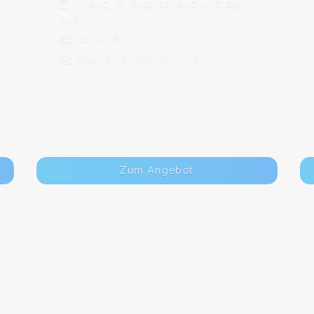
1. Aug, 8. Aug, 22. Aug und 29.
Aug
60,00 €
Max. 5 TeilnehmerInnen
Zum Angebot