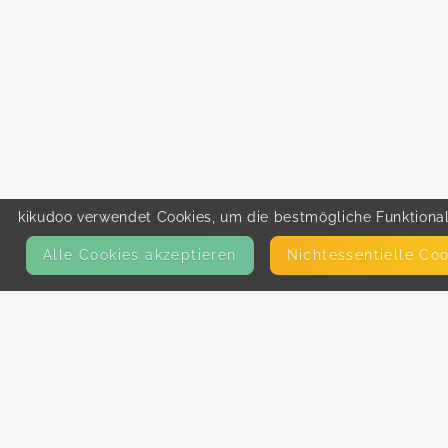
kikudoo verwendet Cookies, um die bestmögliche Funktionali
Alle Cookies akzeptieren
Nicht­essentielle Co
KONTAKT
E-Mail