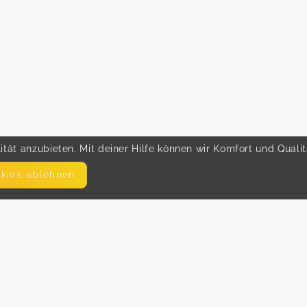
tät anzubieten. Mit deiner Hilfe können wir Komfort und Quali
okies ablehnen
SEITEN