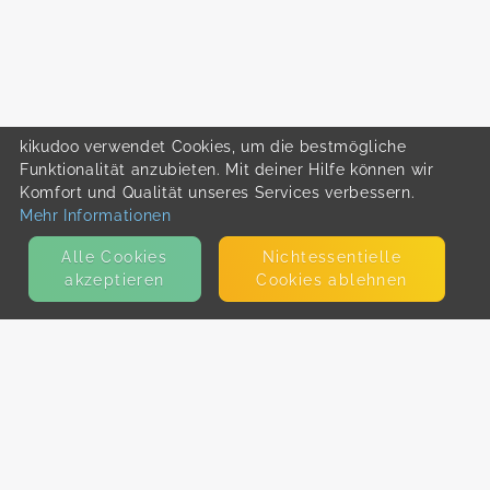
kikudoo verwendet Cookies, um die bestmögliche
Funktionalität anzubieten. Mit deiner Hilfe können wir
Komfort und Qualität unseres Services verbessern.
Mehr Informationen
Alle Cookies
Nicht­essentielle
akzeptieren
Cookies ablehnen
KONTAKT
E-Mail