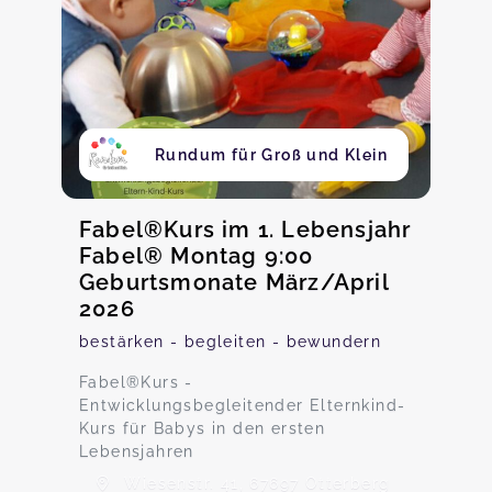
Rundum für Groß und Klein
Fabel®Kurs im 1. Lebensjahr
Fabel® Montag 9:00
Geburtsmonate März/April
2026
bestärken - begleiten - bewundern
Fabel®️Kurs -
Entwicklungsbegleitender Elternkind-
Kurs für Babys in den ersten
Lebensjahren
Wiesenstr. 41, 67697 Otterberg