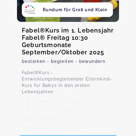
Rundum für Groß und Klein
Fabel®Kurs im 1. Lebensjahr
Fabel® Freitag 10:30
Geburtsmonate
September/Oktober 2025
bestärken - begleiten - bewundern
Fabel®️Kurs -
Entwicklungsbegleitender Elternkind-
Kurs für Babys in den ersten
Lebensjahren
Wiesenstr. 41, 67697 Otterberg
12. Jun - 11. Sep
130,00 €
Max. 11 TeilnehmerInnen