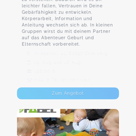
leichter fallen, Vertrauen in Deine
Gebärfähigkeit zu entwickeln.
Körperarbeit, Information und
Anleitung wechseln sich ab. In kleinen
Gruppen wirst du mit deinem Partner
auf das Abenteuer Geburt und
Elternschaft vorbereitet.
Wiesenstr. 41, 67697 Otterberg
15. Aug und 16. Aug
150,00 €
Max. 8 TeilnehmerInnen
Zum Angebot