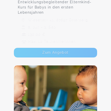
Entwicklungsbegleitender Elternkind-
Kurs für Babys in den ersten
Lebensjahren
Wiesenstr. 41, 67697 Otterberg
8. Jun - 3. Sep
130,00 €
Max. 10 TeilnehmerInnen
Zum Angebot