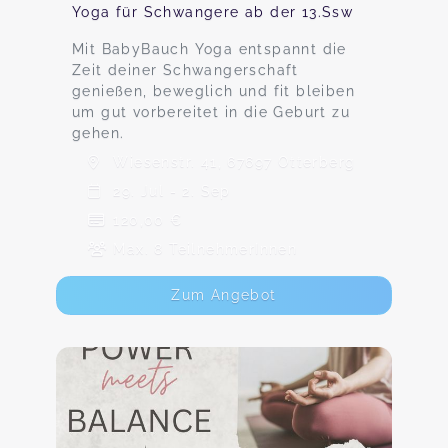
Yoga für Schwangere ab der 13.Ssw
Mit BabyBauch Yoga entspannt die
Zeit deiner Schwangerschaft
genießen, beweglich und fit bleiben
um gut vorbereitet in die Geburt zu
gehen.
Wiesenstr. 41, 67697 Otterberg
29. Jul - 2. Sep
120,00 €
Max. 8 TeilnehmerInnen
Zum Angebot