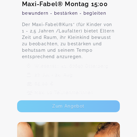
Maxi-Fabel® Montag 15:00
bewundern - bestärken - begleiten
Der Maxi-Fabel®Kurs* (für Kinder von
1 - 2,5 Jahren /Laufalter) bietet Eltern
Zeit und Raum, ihr Kleinkind bewusst
zu beobachten, zu bestärken und
behutsam und seinem Tempo
entsprechend anzuregen.
Wiesenstr. 41, 67697 Otterberg
27. Jul - 24. Aug
65,00 €
Max. 10 TeilnehmerInnen
Zum Angebot