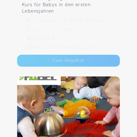
Kurs für Babys in den ersten
Lebensjahren
Wiesenstr. 41, 67697 Otterberg
12. Jun - 11. Sep
130,00 €
Max. 10 TeilnehmerInnen
Zum Angebot