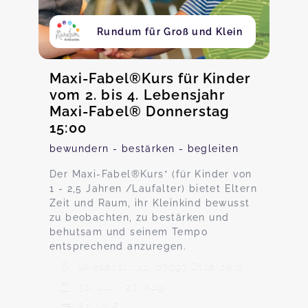
Rundum für Groß und Klein
Maxi-Fabel®Kurs für Kinder
vom 2. bis 4. Lebensjahr
Maxi-Fabel® Donnerstag
15:00
bewundern - bestärken - begleiten
Der Maxi-Fabel®Kurs* (für Kinder von
1 - 2,5 Jahren /Laufalter) bietet Eltern
Zeit und Raum, ihr Kleinkind bewusst
zu beobachten, zu bestärken und
behutsam und seinem Tempo
entsprechend anzuregen.
Wiesenstr. 41, 67697 Otterberg
30. Jul - 27. Aug
65,00 €