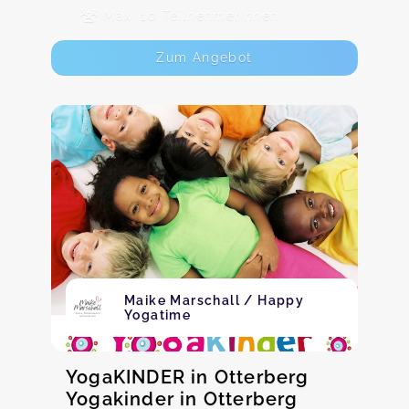
Max. 10 TeilnehmerInnen
Zum Angebot
Maike Marschall / Happy
Yogatime
YogaKINDER in Otterberg
Yogakinder in Otterberg