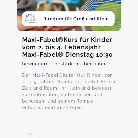
Rundum für Groß und Klein
Maxi-Fabel®Kurs für Kinder
vom 2. bis 4. Lebensjahr
Maxi-Fabel® Dienstag 10:30
bewundern - bestärken - begleiten
Der Maxi-Fabel®Kurs* (für Kinder von
1 - 2,5 Jahren /Laufalter) bietet Eltern
Zeit und Raum, ihr Kleinkind bewusst
zu beobachten, zu bestärken und
behutsam und seinem Tempo
entsprechend anzuregen.
Wiesenstr. 41, 67697 Otterberg
21. Jul - 25. Aug
65,00 €