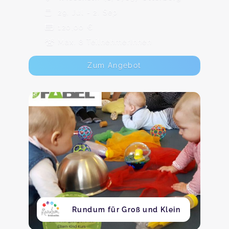
29. Jul - 2. Sep
120,00 €
Max. 8 TeilnehmerInnen
Zum Angebot
Rundum für Groß und Klein