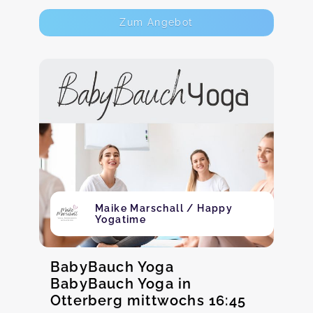
Zum Angebot
Maike Marschall / Happy
Yogatime
BabyBauch Yoga
BabyBauch Yoga in
Otterberg mittwochs 16:45