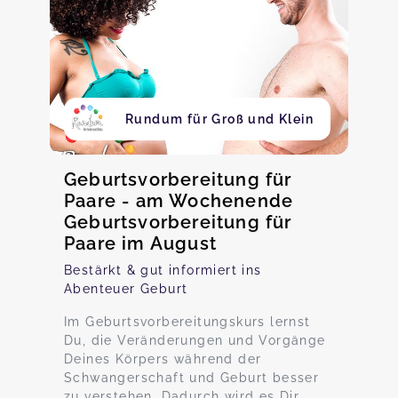
Rundum für Groß und Klein
Geburtsvorbereitung für
Paare - am Wochenende
Geburtsvorbereitung für
Paare im August
Bestärkt & gut informiert ins
Abenteuer Geburt
Im Geburtsvorbereitungskurs lernst
Du, die Veränderungen und Vorgänge
Deines Körpers während der
Schwangerschaft und Geburt besser
zu verstehen. Dadurch wird es Dir