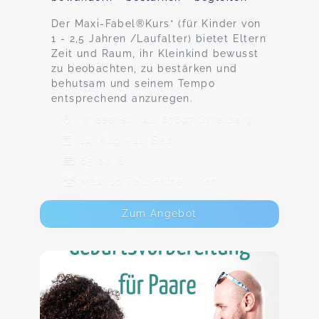
Der Maxi-Fabel®Kurs* (für Kinder von
1 - 2,5 Jahren /Laufalter) bietet Eltern
Zeit und Raum, ihr Kleinkind bewusst
zu beobachten, zu bestärken und
behutsam und seinem Tempo
entsprechend anzuregen.
Wiesenstr. 41, 67697 Otterberg
14. Aug - 11. Sep
65,00 €
Max. 10 TeilnehmerInnen
Zum Angebot