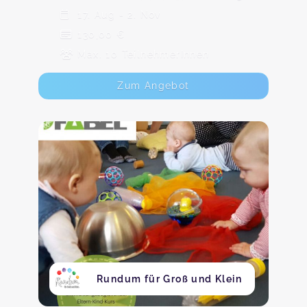
17. Aug - 2. Nov
130,00 €
Max. 10 TeilnehmerInnen
Zum Angebot
Rundum für Groß und Klein