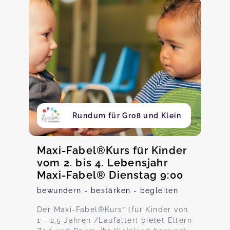
Rundum für Groß und Klein
Maxi-Fabel®Kurs für Kinder
vom 2. bis 4. Lebensjahr
Maxi-Fabel® Dienstag 9:00
bewundern - bestärken - begleiten
Der Maxi-Fabel®Kurs* (für Kinder von
1 - 2,5 Jahren /Laufalter) bietet Eltern