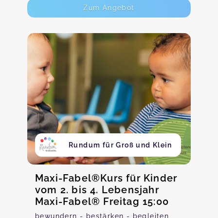
Zum Angebot
Rundum für Groß und Klein
Maxi-Fabel®Kurs für Kinder
vom 2. bis 4. Lebensjahr
Maxi-Fabel® Freitag 15:00
bewundern - bestärken - begleiten