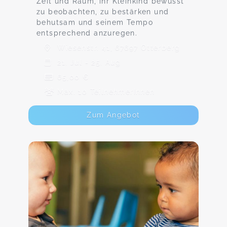
Zeit und Raum, ihr Kleinkind bewusst
zu beobachten, zu bestärken und
behutsam und seinem Tempo
entsprechend anzuregen.
Wiesenstr. 41, 67697 Otterberg
21. Jul - 25. Aug
65,00 €
Max. 10 TeilnehmerInnen
Zum Angebot