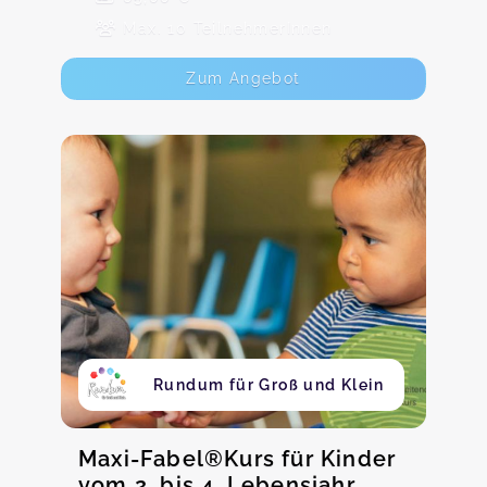
Max. 10 TeilnehmerInnen
Zum Angebot
Rundum für Groß und Klein
Maxi-Fabel®Kurs für Kinder
vom 2. bis 4. Lebensjahr