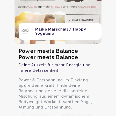
Maike Marschall / Happy
Yogatime
​Power meets Balance
Power meets Balance
Deine Auszeit für mehr Energie und
innere Gelassenheit.
Power & Entspannung im Einklang.
Spüre deine Kraft, finde deine
Balance und genieße die perfekte
Mischung aus einem dynamischem
Bodyweight Workout, sanftem Yoga,
Atmung und Entspannung.
Wiesenstr. 41, 67697 Otterberg