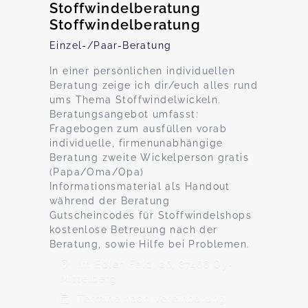
Stoffwindelberatung
Stoffwindelberatung
Einzel-/Paar-Beratung
In einer persönlichen individuellen
Beratung zeige ich dir/euch alles rund
ums Thema Stoffwindelwickeln.
Beratungsangebot umfasst:
Fragebogen zum ausfüllen vorab
individuelle, firmenunabhängige
Beratung zweite Wickelperson gratis
(Papa/Oma/Opa)
Informationsmaterial als Handout
während der Beratung
Gutscheincodes für Stoffwindelshops
kostenlose Betreuung nach der
Beratung, sowie Hilfe bei Problemen.
Im Edlen Feld, 26, 87466 Oy-
Mittelberg
Termine nach Vereinbarung