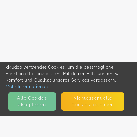
kikudoo verwendet Cookies, um die bestmögliche
Funktionalität anzubieten. Mit deiner Hilfe können wir
Komfort und Qualität unseres Services verbessern.
Mehr Informationen
Alle Cookies
Nicht­essentielle
akzeptieren
Cookies ablehnen