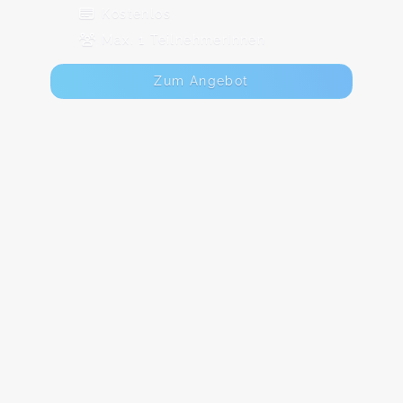
Kostenlos
Max. 1 TeilnehmerInnen
Zum Angebot