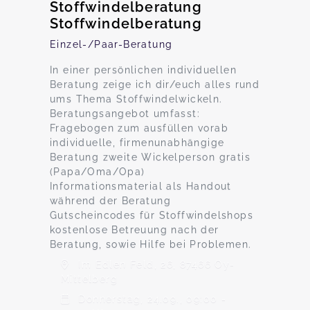
Stoffwindelberatung
Stoffwindelberatung
Einzel-/Paar-Beratung
In einer persönlichen individuellen
Beratung zeige ich dir/euch alles rund
ums Thema Stoffwindelwickeln.
Beratungsangebot umfasst:
Fragebogen zum ausfüllen vorab
individuelle, firmenunabhängige
Beratung zweite Wickelperson gratis
(Papa/Oma/Opa)
Informationsmaterial als Handout
während der Beratung
Gutscheincodes für Stoffwindelshops
kostenlose Betreuung nach der
Beratung, sowie Hilfe bei Problemen.
Im Edlen Feld, 26, 87466 Oy-
Mittelberg
Donnerstag, 24.09., 09:00 -