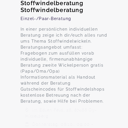
Stoffwindelberatung
Stoffwindelberatung
Einzel-/Paar-Beratung
In einer persönlichen individuellen
Beratung zeige ich dir/euch alles rund
ums Thema Stoffwindelwickeln.
Beratungsangebot umfasst:
Fragebogen zum ausfüllen vorab
individuelle, firmenunabhängige
Beratung zweite Wickelperson gratis
(Papa/Oma/Opa)
Informationsmaterial als Handout
während der Beratung
Gutscheincodes für Stoffwindelshops
kostenlose Betreuung nach der
Beratung, sowie Hilfe bei Problemen.
Im Edlen Feld, 26, 87466 Oy-
Mittelberg
Donnerstag, 08.10., 09:00 -