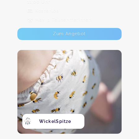
11:00 Uhr
Kostenlos
Max. 1 TeilnehmerInnen
Zum Angebot
WickelSpitze