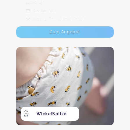
11:00 Uhr
Kostenlos
Max. 1 TeilnehmerInnen
Zum Angebot
WickelSpitze