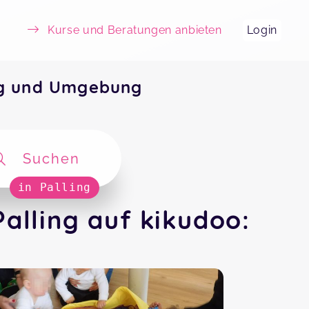
Kurse und Beratungen anbieten
Login
ng und Umgebung
Suchen
in Palling
alling auf kikudoo: