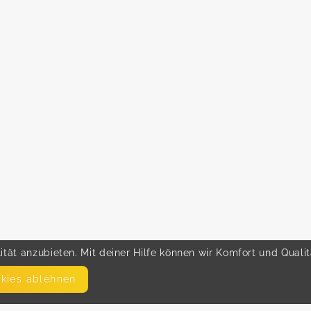
tät anzubieten. Mit deiner Hilfe können wir Komfort und Quali
okies ablehnen