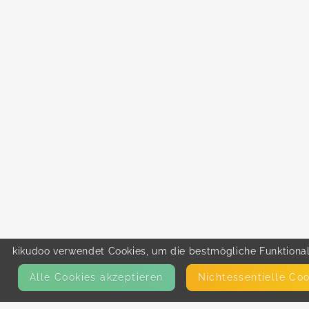
kikudoo verwendet Cookies, um die bestmögliche Funktionali
Alle Cookies akzeptieren
Nicht­essentielle Co