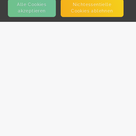
Alle Cookies
Nicht­essentielle
akzeptieren
Cookies ablehnen
KONTAKT
E-Mail
Presse
Facebook
Instagram
MEHR ERFAHREN?
Für AnbieterInnen