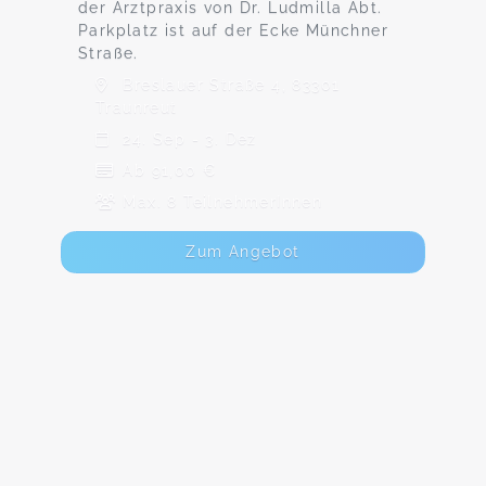
der Arztpraxis von Dr. Ludmilla Abt.
Parkplatz ist auf der Ecke Münchner
Straße.
Breslauer Straße 4, 83301
Traunreut
24. Sep - 3. Dez
Ab 91,00 €
Max. 8 TeilnehmerInnen
Zum Angebot