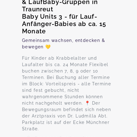
& LaufBaby-Gruppen in
Traunreut
Baby Units 3 - für Lauf-
Anfänger-Babies ab ca. 15
Monate
Gemeinsam wachsen, entdecken &
bewegen 💛
Für Kinder ab Krabbelalter und
Laufalter bis ca. 24 Monate Flexibel
buchen zwischen 7, 8, 9 oder 10
Terminen. Bei Buchung aller Termine
im Block: Vorteilspreis - alle Termine
sind fest gebucht, nicht
wahrgenommene Stunden können
nicht nachgeholt werden. 📍 Der
Bewegungsraum befindet sich neben
der Arztpraxis von Dr. Ludmilla Abt.
Parkplatz ist auf der Ecke Münchner
Straße.