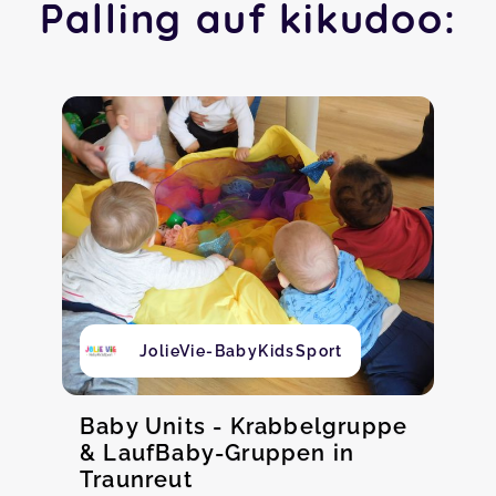
Palling auf kikudoo:
JolieVie-BabyKidsSport
Baby Units - Krabbelgruppe
& LaufBaby-Gruppen in
Traunreut