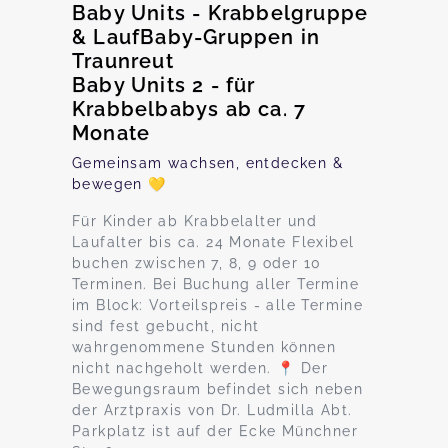
Baby Units - Krabbelgruppe
& LaufBaby-Gruppen in
Traunreut
Baby Units 2 - für
Krabbelbabys ab ca. 7
Monate
Gemeinsam wachsen, entdecken &
bewegen 💛
Für Kinder ab Krabbelalter und
Laufalter bis ca. 24 Monate Flexibel
buchen zwischen 7, 8, 9 oder 10
Terminen. Bei Buchung aller Termine
im Block: Vorteilspreis - alle Termine
sind fest gebucht, nicht
wahrgenommene Stunden können
nicht nachgeholt werden. 📍 Der
Bewegungsraum befindet sich neben
der Arztpraxis von Dr. Ludmilla Abt.
Parkplatz ist auf der Ecke Münchner