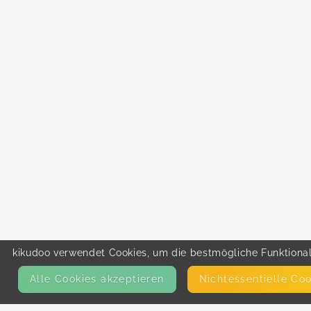
kikudoo verwendet Cookies, um die bestmögliche Funktionali
Alle Cookies akzeptieren
Nicht­essentielle Co