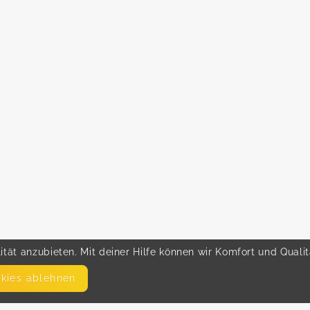
tät anzubieten. Mit deiner Hilfe können wir Komfort und Quali
okies ablehnen