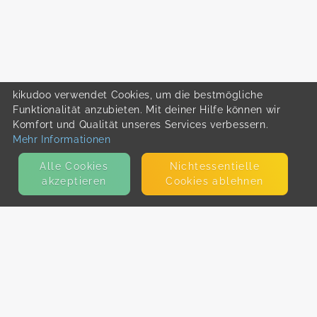
kikudoo verwendet Cookies, um die bestmögliche
Funktionalität anzubieten. Mit deiner Hilfe können wir
Komfort und Qualität unseres Services verbessern.
Mehr Informationen
Alle Cookies
Nicht­essentielle
akzeptieren
Cookies ablehnen
KONTAKT
E-Mail