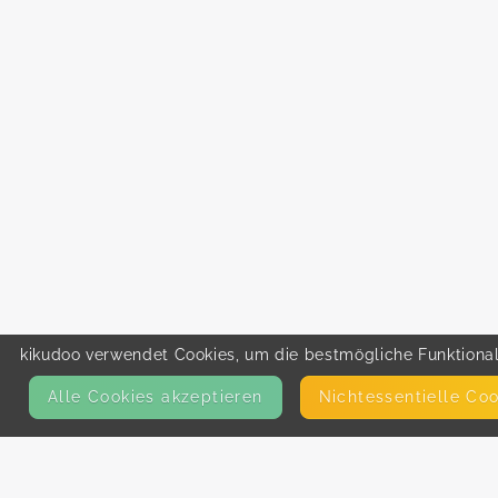
kikudoo verwendet Cookies, um die bestmögliche Funktionali
Alle Cookies akzeptieren
Nicht­essentielle Co