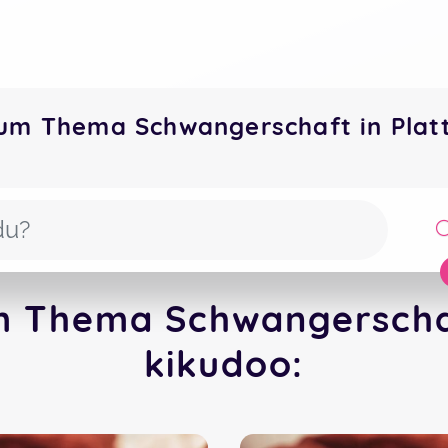
um Thema Schwangerschaft in Plat
m Thema Schwangerschaft
kikudoo: