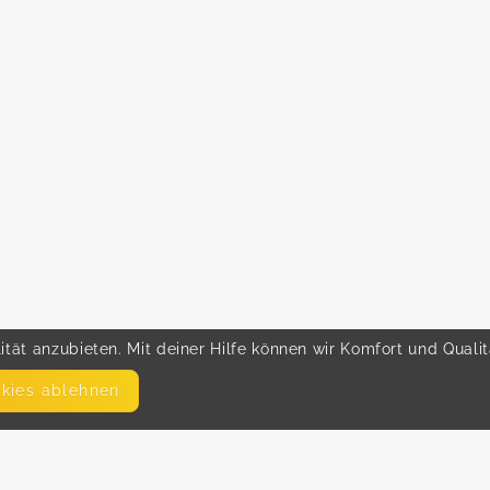
tät anzubieten. Mit deiner Hilfe können wir Komfort und Quali
okies ablehnen