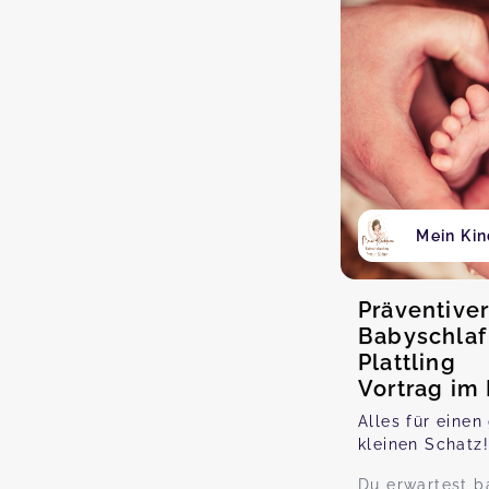
Mein Ki
Präventive
Babyschlaf 
Plattling
Vortrag im
Alles für einen
kleinen Schatz
Du erwartest 