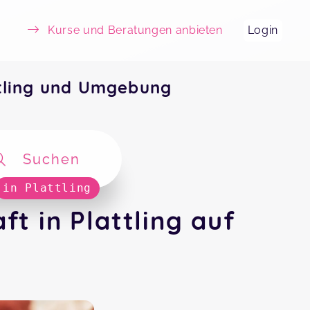
Kurse und Beratungen anbieten
Login
tling und Umgebung
Suchen
in Plattling
 in Plattling auf