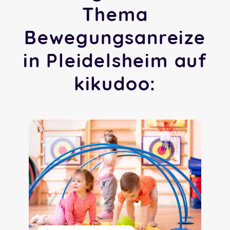
Thema
Bewegungsanreize
in Pleidelsheim auf
kikudoo: