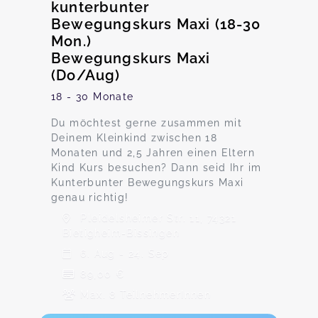
kunterbunter
Bewegungskurs Maxi (18-30
Mon.)
Bewegungskurs Maxi
(Do/Aug)
18 - 30 Monate
Du möchtest gerne zusammen mit
Deinem Kleinkind zwischen 18
Monaten und 2,5 Jahren einen Eltern
Kind Kurs besuchen? Dann seid Ihr im
Kunterbunter Bewegungskurs Maxi
genau richtig!
Pleidelsheimer Str. 11, 74321
Bietigheim-Bissingen
6. Aug - 24. Sep
89,00 €
Max. 8 TeilnehmerInnen