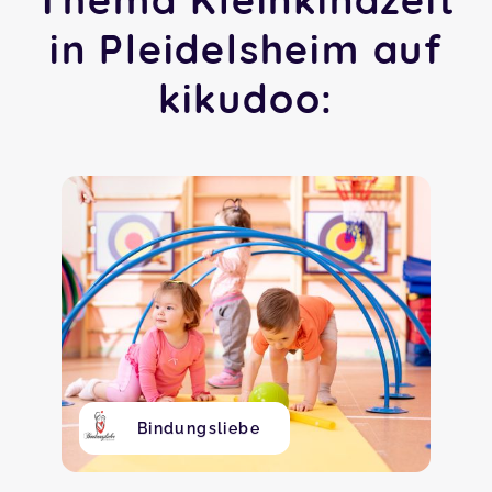
in Pleidelsheim auf
kikudoo:
Bindungsliebe