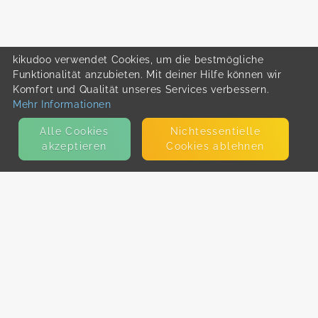
kikudoo verwendet Cookies, um die bestmögliche
Funktionalität anzubieten. Mit deiner Hilfe können wir
Komfort und Qualität unseres Services verbessern.
Mehr Informationen
Alle Cookies
Nicht­essentielle
akzeptieren
Cookies ablehnen
KONTAKT
E-Mail
Presse
Facebook