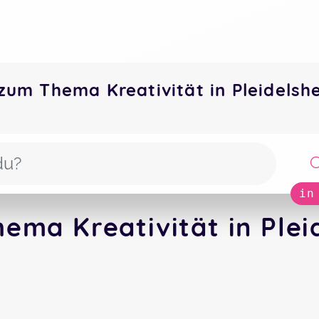
zum Thema Kreativität in Pleidels
in
ema Kreativität in Plei