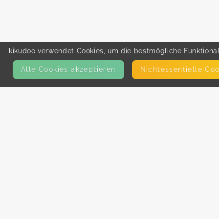
kikudoo verwendet Cookies, um die bestmögliche Funktionali
Alle Cookies akzeptieren
Nicht­essentielle Co
KONTAKT
E-Mail
Presse
Facebook
Instagram