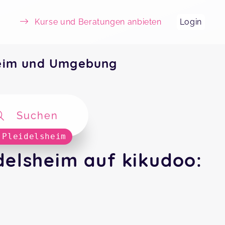
Kurse und Beratungen anbieten
Login
heim und Umgebung
Suchen
 Pleidelsheim
delsheim auf kikudoo: