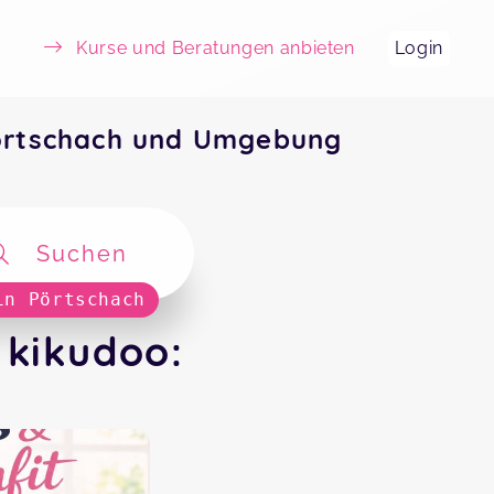
Kurse und Beratungen anbieten
Login
 Pörtschach und Umgebung
Suchen
in Pörtschach
 kikudoo: