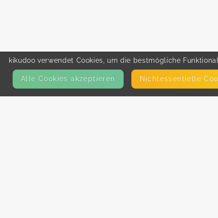
kikudoo verwendet Cookies, um die bestmögliche Funktionali
Alle Cookies akzeptieren
Nicht­essentielle Co
KONTAKT
E-Mail
Presse
Facebook
Instagram