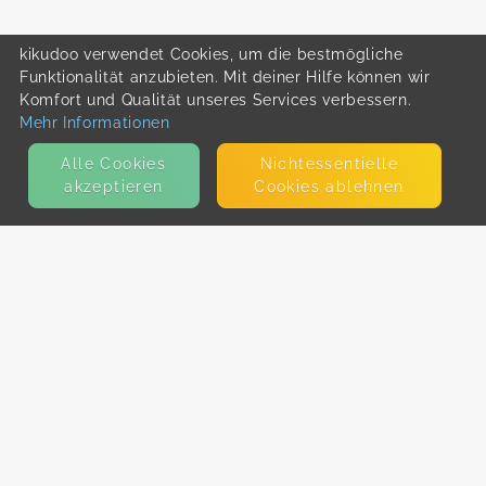
kikudoo verwendet Cookies, um die bestmögliche
Funktionalität anzubieten. Mit deiner Hilfe können wir
Komfort und Qualität unseres Services verbessern.
Mehr Informationen
Alle Cookies
Nicht­essentielle
akzeptieren
Cookies ablehnen
KONTAKT
E-Mail
Presse
Facebook
Instagram