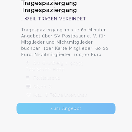
Tragespaziergang
Tragespaziergang
...WEIL TRAGEN VERBINDET
Tragespaziergang 10 x je 60 Minuten
Angebot über SV Postbauer e. V. für
Mitglieder und Nichtmitglieder
buchbar! 10er Karte Mitglieder: 60,00
Euro; Nichtmitglieder: 100,00 Euro
Am Grünberg 1, 92353
Postbauer- Heng
Fortlaufend
60,00 €
Max. 8 TeilnehmerInnen
Zum Angebot