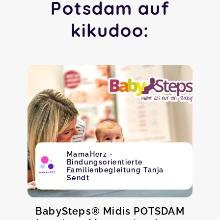
Potsdam auf
kikudoo:
MamaHerz -
Bindungsorientierte
Familienbegleitung Tanja
Sendt
BabySteps® Midis POTSDAM