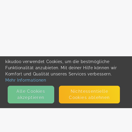
kikudoo verwendet Cookies, um die bestmögliche
Funktionalität anzubieten. Mit deiner Hilfe können wir
Komfort und Qualität unseres Services verbessern.
Mehr Informationen
Alle Cookies
Nicht­essentielle
akzeptieren
Cookies ablehnen