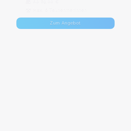
Ab 89,00 €
Max. 6 TeilnehmerInnen
Zum Angebot