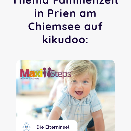
in Prien am
Chiemsee auf
kikudoo:
Die Elterninsel