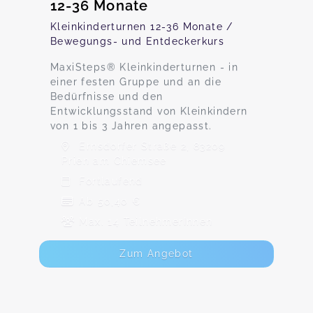
12-36 Monate
Kleinkinderturnen 12-36 Monate /
Bewegungs- und Entdeckerkurs
MaxiSteps® Kleinkinderturnen - in
einer festen Gruppe und an die
Bedürfnisse und den
Entwicklungsstand von Kleinkindern
von 1 bis 3 Jahren angepasst.
Ernsdorfer Straße 2, 83209
Prien am Chiemsee
Fortlaufend
Ab 50,40 €
Max. 14 TeilnehmerInnen
Zum Angebot