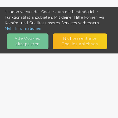
kikudoo verwendet Cookies, um die bestmögliche
Funktionalität anzubieten. Mit deiner Hilfe können wir
Komfort und Qualität unseres Services verbessern.
Mehr Informationen
Alle Cookies
Nicht­essentielle
akzeptieren
Cookies ablehnen
KONTAKT
E-Mail
Presse
Facebook
Instagram