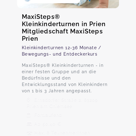
MaxiSteps®
Kleinkinderturnen in Prien
Mitgliedschaft MaxiSteps
Prien
Kleinkinderturnen 12-36 Monate /
Bewegungs- und Entdeckerkurs
MaxiSteps® Kleinkinderturnen - in
einer festen Gruppe und an die
Bedürfnisse und den
Entwicklungsstand von Kleinkindern
von 1 bis 3 Jahren angepasst.
Ernsdorfer Straße 2, 83209
Prien am Chiemsee
Fortlaufend
Ab 50,40 €
Max. 8 TeilnehmerInnen