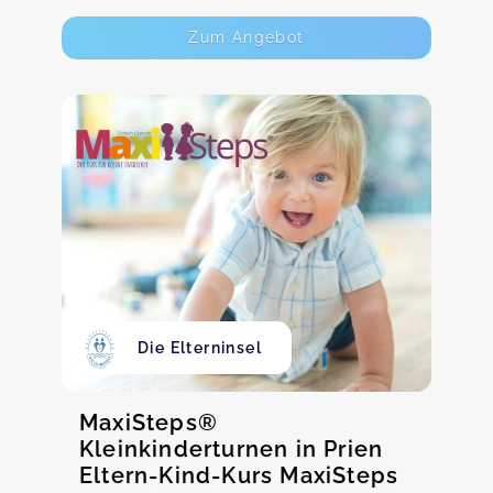
Zum Angebot
Die Elterninsel
MaxiSteps®
Kleinkinderturnen in Prien
Eltern-Kind-Kurs MaxiSteps