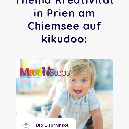
in Prien am
Chiemsee auf
kikudoo:
Die Elterninsel