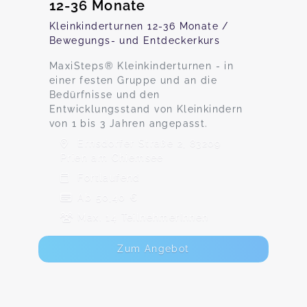
12-36 Monate
Kleinkinderturnen 12-36 Monate /
Bewegungs- und Entdeckerkurs
MaxiSteps® Kleinkinderturnen - in
einer festen Gruppe und an die
Bedürfnisse und den
Entwicklungsstand von Kleinkindern
von 1 bis 3 Jahren angepasst.
Ernsdorfer Straße 2, 83209
Prien am Chiemsee
Fortlaufend
Ab 50,40 €
Max. 14 TeilnehmerInnen
Zum Angebot