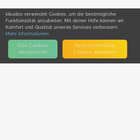
kikudoo verwendet Cookies, um die bestmögliche
Funktionalität anzubieten. Mit deiner Hilfe können wir
Komfort und Qualität unseres Services verbessern.
Mehr Informationen
Alle Cookies
Nicht­essentielle
akzeptieren
Cookies ablehnen
KONTAKT
E-Mail
Presse
Facebook
Instagram