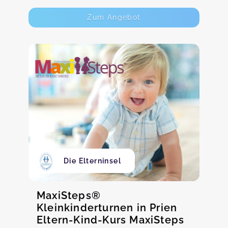
Zum Angebot
Die Elterninsel
MaxiSteps®
Kleinkinderturnen in Prien
Eltern-Kind-Kurs MaxiSteps