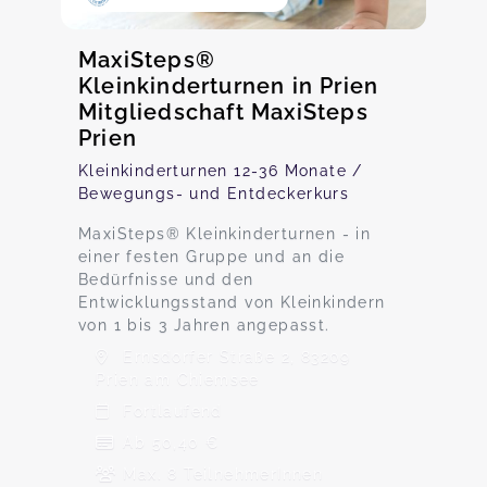
MaxiSteps®
Kleinkinderturnen in Prien
Mitgliedschaft MaxiSteps
Prien
Kleinkinderturnen 12-36 Monate /
Bewegungs- und Entdeckerkurs
MaxiSteps® Kleinkinderturnen - in
einer festen Gruppe und an die
Bedürfnisse und den
Entwicklungsstand von Kleinkindern
von 1 bis 3 Jahren angepasst.
Ernsdorfer Straße 2, 83209
Prien am Chiemsee
Fortlaufend
Ab 50,40 €
Max. 8 TeilnehmerInnen