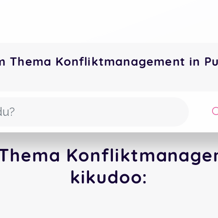
m Thema Konfliktmanagement in P
 Thema Konfliktmanagem
kikudoo: