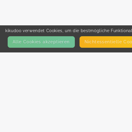
kikudoo verwendet Cookies, um die bestmögliche Funktionali
Alle Cookies akzeptieren
Nicht­essentielle Co
KONTAKT
E-Mail
Presse
Facebook
Instagram