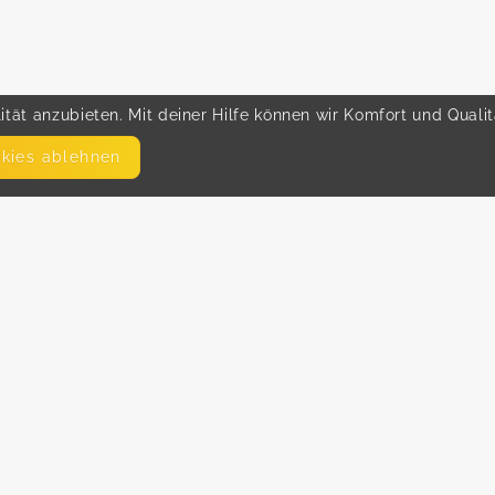
tät anzubieten. Mit deiner Hilfe können wir Komfort und Quali
okies ablehnen
SEITEN
WEITERFÜHRENDE LINKS
FAQ
Hilfe