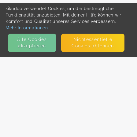
kikudoo verwendet Cookies, um die bestmögliche
Funktionalität anzubieten. Mit deiner Hilfe können wir
Komfort und Qualität unseres Services verbessern.
Mehr Informationen
Alle Cookies
Nicht­essentielle
akzeptieren
Cookies ablehnen
KONTAKT
E-Mail
Presse
Facebook
Instagram