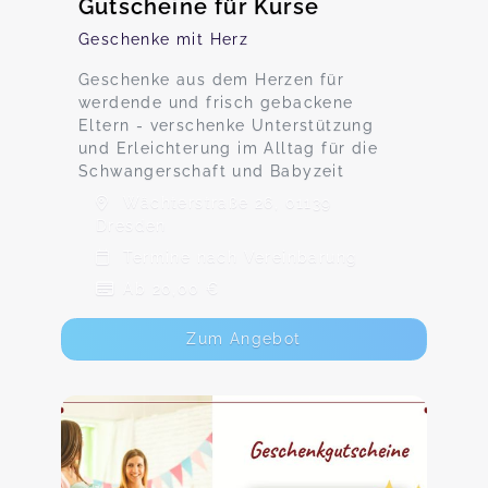
Gutscheine für Kurse
Geschenke mit Herz
Geschenke aus dem Herzen für
werdende und frisch gebackene
Eltern - verschenke Unterstützung
und Erleichterung im Alltag für die
Schwangerschaft und Babyzeit
Wächterstraße 26, 01139
Dresden
Termine nach Vereinbarung
Ab 20,00 €
Zum Angebot