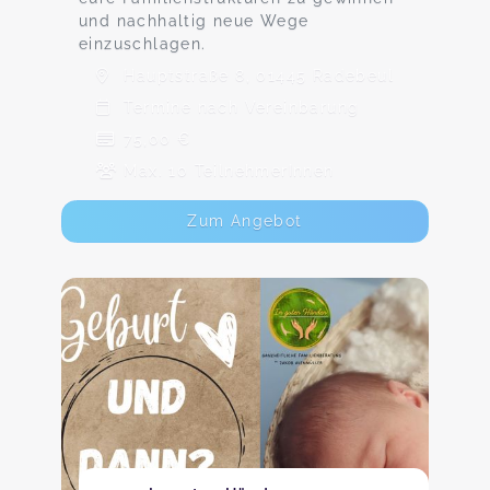
und nachhaltig neue Wege
einzuschlagen.
Hauptstraße 8, 01445 Radebeul
Termine nach Vereinbarung
75,00 €
Max. 10 TeilnehmerInnen
Zum Angebot