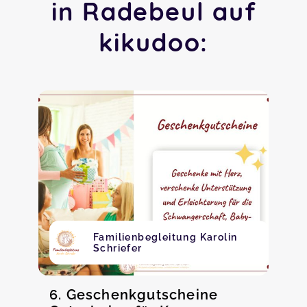
in Radebeul auf
kikudoo:
Familienbegleitung Karolin
Schriefer
6. Geschenkgutscheine