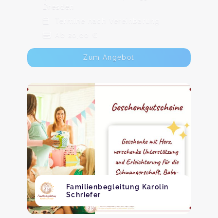
Dresden
Termine nach Vereinbarung
Ab 20,00 €
Zum Angebot
Familienbegleitung Karolin
Schriefer