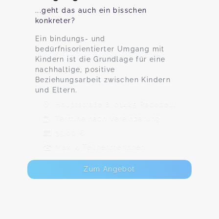
...geht das auch ein bisschen
konkreter?
Ein bindungs- und
bedürfnisorientierter Umgang mit
Kindern ist die Grundlage für eine
nachhaltige, positive
Beziehungsarbeit zwischen Kindern
und Eltern.
Hauptstraße 8, 01445 Radebeul
Termine nach Vereinbarung
35,00 €
Max. 4 TeilnehmerInnen
Zum Angebot