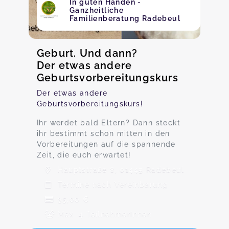
In guten Händen -
Ganzheitliche
Familienberatung Radebeul
Geburt. Und dann?
Der etwas andere
Geburtsvorbereitungskurs
Der etwas andere
Geburtsvorbereitungskurs!
Ihr werdet bald Eltern? Dann steckt
ihr bestimmt schon mitten in den
Vorbereitungen auf die spannende
Zeit, die euch erwartet!
Hauptstraße 8, 01445 Radebeul
Termine nach Vereinbarung
35,00 €
Max. 4 TeilnehmerInnen