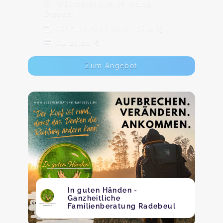
Wächterstraße 26, 01139
Dresden
Termine nach Vereinbarung
Ab 20,00 €
Zum Angebot
In guten Händen -
Ganzheitliche
Familienberatung Radebeul