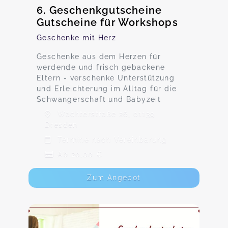
6. Geschenkgutscheine
Gutscheine für Workshops
Geschenke mit Herz
Geschenke aus dem Herzen für
werdende und frisch gebackene
Eltern - verschenke Unterstützung
und Erleichterung im Alltag für die
Schwangerschaft und Babyzeit
Wächterstraße 26, 01139
Dresden
Termine nach Vereinbarung
Ab 20,00 €
Zum Angebot