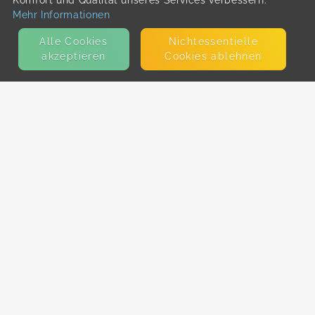
Komfort und Qualität unseres Services verbessern.
Mehr Informationen
Alle Cookies
Nicht­essentielle
akzeptieren
Cookies ablehnen
KONTAKT
E-Mail
Presse
Facebook
Instagram
MEHR ERFAHREN?