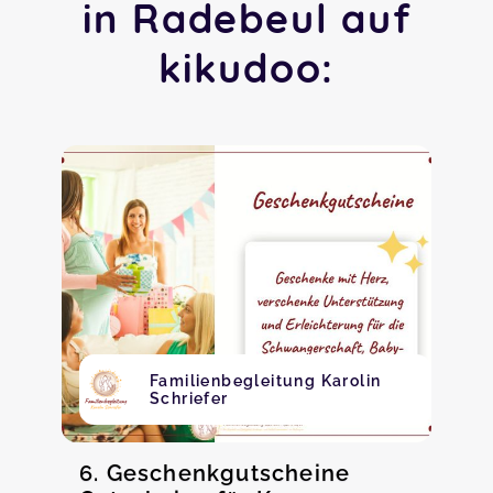
in Radebeul auf
kikudoo:
Familienbegleitung Karolin
Schriefer
6. Geschenkgutscheine