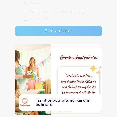
Dresden
Termine nach Vereinbarung
Ab 20,00 €
Zum Angebot
Familienbegleitung Karolin
Schriefer