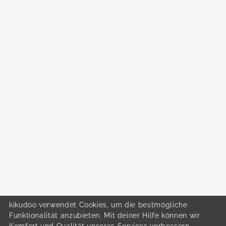
kikudoo verwendet Cookies, um die bestmögliche
Funktionalität anzubieten. Mit deiner Hilfe können wir