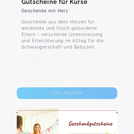
Gutscheine für Kurse
Geschenke mit Herz
Geschenke aus dem Herzen für
werdende und frisch gebackene
Eltern - verschenke Unterstützung
und Erleichterung im Alltag für die
Schwangerschaft und Babyzeit
Wächterstraße 26, 01139
Dresden
Termine nach Vereinbarung
Ab 20,00 €
Zum Angebot