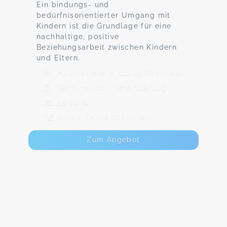
Ein bindungs- und
bedürfnisorientierter Umgang mit
Kindern ist die Grundlage für eine
nachhaltige, positive
Beziehungsarbeit zwischen Kindern
und Eltern.
Hauptstraße 8, 01445 Radebeul
Termine nach Vereinbarung
35,00 €
Max. 4 TeilnehmerInnen
Zum Angebot