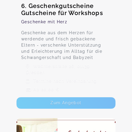
6. Geschenkgutscheine
Gutscheine für Workshops
Geschenke mit Herz
Geschenke aus dem Herzen für
werdende und frisch gebackene
Eltern - verschenke Unterstützung
und Erleichterung im Alltag für die
Schwangerschaft und Babyzeit
Wächterstraße 26, 01139
Dresden
Termine nach Vereinbarung
Ab 20,00 €
Zum Angebot