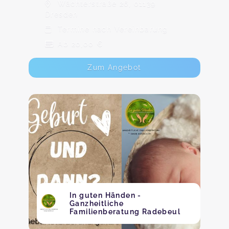
Wächterstraße 26, 01139
Dresden
Termine nach Vereinbarung
Ab 20,00 €
Zum Angebot
In guten Händen -
Ganzheitliche
Familienberatung Radebeul