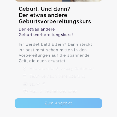
Geburt. Und dann?
Der etwas andere
Geburtsvorbereitungskurs
Der etwas andere
Geburtsvorbereitungskurs!
Ihr werdet bald Eltern? Dann steckt
ihr bestimmt schon mitten in den
Vorbereitungen auf die spannende
Zeit, die euch erwartet!
Hauptstraße 8, 01445 Radebeul
Termine nach Vereinbarung
35,00 €
Max. 4 TeilnehmerInnen
Zum Angebot