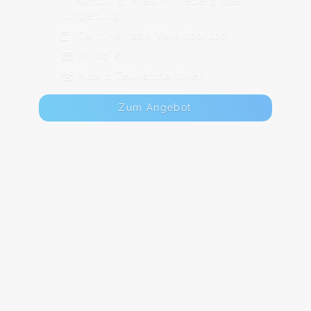
in Hamburg, Kreis Pinneberg oder
Umgebung
Termine nach Vereinbarung
80,00 €
Max. 1 TeilnehmerInnen
Zum Angebot