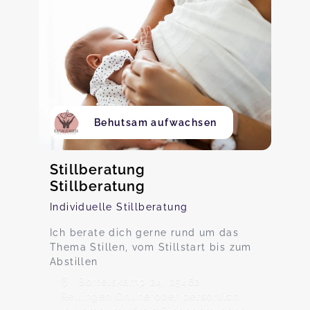
Behutsam aufwachsen
Stillberatung
Stillberatung
Individuelle Stillberatung
Ich berate dich gerne rund um das
Thema Stillen, vom Stillstart bis zum
Abstillen
Bortelskamp 24, 25462
Rellingen Online oder persönlich