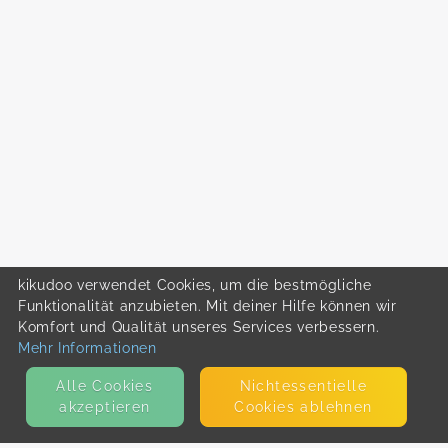
kikudoo verwendet Cookies, um die bestmögliche
Funktionalität anzubieten. Mit deiner Hilfe können wir
Komfort und Qualität unseres Services verbessern.
Mehr Informationen
Alle Cookies
Nicht­essentielle
akzeptieren
Cookies ablehnen