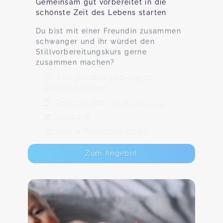
Gemeinsam gut vorbereitet in die
schönste Zeit des Lebens starten
Du bist mit einer Freundin zusammen
schwanger und ihr würdet den
Stillvorbereitungskurs gerne
zusammen machen?
Paulusstraße 40b, 42929
Wermelskirchen
Termine nach Vereinbarung
120,00 €
Max. 2 TeilnehmerInnen
Zum Angebot