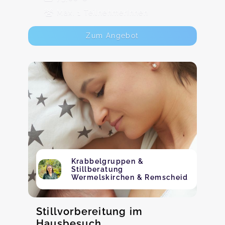
Max. 1 TeilnehmerInnen
Zum Angebot
Krabbelgruppen &
Stillberatung
Wermelskirchen & Remscheid
Stillvorbereitung im
Hausbesuch