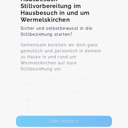
Stillvorbereitung im
Hausbesuch in und um
Wermelskirchen
Sicher und selbstbewusst in die
Stillbeziehung starten?
Gemeinsam bereiten wir dich ganz
gemütlich und persönlich in deinem
zu Hause in und rund um
Wermelskirchen auf eure
Stillbeziehung vor.
Paulusstraße 40b, 42929
Wermelskirchen
Termine nach Vereinbarung
80,00 €
Max. 1 TeilnehmerInnen
Zum Angebot