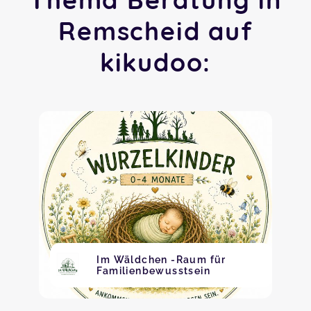
Remscheid auf
kikudoo:
Im Wäldchen -Raum für
Familienbewusstsein