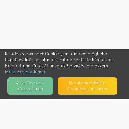
kikudoo verwendet Cookies, um die bestmögliche
Funktionalität anzubieten. Mit deiner Hilfe können wir
Komfort und Qualität unseres Services verbessern.
Mehr Informationen
Alle Cookies
Nicht­essentielle
akzeptieren
Cookies ablehnen