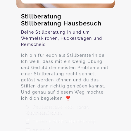
Stillberatung
Stillberatung Hausbesuch
Deine Stillberatung in und um
Wermelskirchen, Hückeswagen und
Remscheid
Ich bin für euch als Stillberaterin da.
Ich weiß, dass mit ein wenig Übung
und Geduld die meisten Probleme mit
einer Stillberatung recht schnell
gelöst werden können und du das
Stillen dann richtig genießen kannst.
Und genau auf diesem Weg möchte
ich dich begleiten. ❣️
Paulusstraße 40b, 42929
Wermelskirchen
Termine nach Vereinbarung
75,00 €