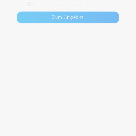
Max. 1 TeilnehmerInnen
Zum Angebot