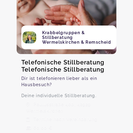
Krabbelgruppen &
Stillberatung
Wermelskirchen & Remscheid
Telefonische Stillberatung
Telefonische Stillberatung
Dir ist telefonieren lieber als ein
Hausbesuch?
Deine individuelle Stillberatung.
Paulusstraße 40b, 42929
Wermelskirchen
Termine nach Vereinbarung
60,00 €