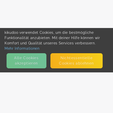
kikudoo verwendet Cookies, um die bestmögliche
Funktionalität anzubieten. Mit deiner Hilfe können wir
Komfort und Qualität unseres Services verbessern.
Mehr Informationen
Alle Cookies
Nicht­essentielle
akzeptieren
Cookies ablehnen
KONTAKT
E-Mail