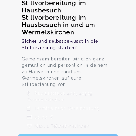
Stillvorbereitung im
Hausbesuch
Stillvorbereitung im
Hausbesuch in und um
Wermelskirchen
Sicher und selbstbewusst in die
Stillbeziehung starten?
Gemeinsam bereiten wir dich ganz
gemütlich und persönlich in deinem
zu Hause in und rund um
Wermelskirchen auf eure
Stillbeziehung vor.
Paulusstraße 40b, 42929
Wermelskirchen
Termine nach Vereinbarung
80,00 €
Max. 1 TeilnehmerInnen