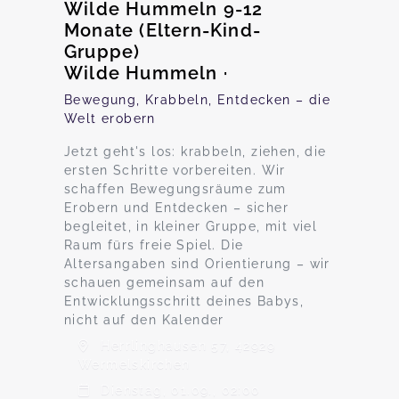
Wilde Hummeln 9-12
Monate (Eltern-Kind-
Gruppe)
Wilde Hummeln ·
Bewegung, Krabbeln, Entdecken – die
Welt erobern
Jetzt geht's los: krabbeln, ziehen, die
ersten Schritte vorbereiten. Wir
schaffen Bewegungsräume zum
Erobern und Entdecken – sicher
begleitet, in kleiner Gruppe, mit viel
Raum fürs freie Spiel. Die
Altersangaben sind Orientierung – wir
schauen gemeinsam auf den
Entwicklungsschritt deines Babys,
nicht auf den Kalender
Herrlinghausen 57, 42929
Wermelskirchen
Dienstag, 01.09., 02:00