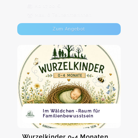
Ab 17,00 €
Max. 6 TeilnehmerInnen
Zum Angebot
Im Wäldchen -Raum für
Familienbewusstsein
Wurzelkinder 0-4 Monaten