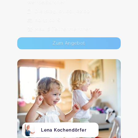
Wermelskirchen
Dienstag, 01.09., 02:00
Ab 17,00 €
Max. 6 TeilnehmerInnen
Zum Angebot
Lena Kochendörfer