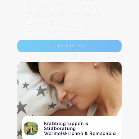
Wermelskirchen
Termine nach Vereinbarung
75,00 €
Max. 1 TeilnehmerInnen
Zum Angebot
Krabbelgruppen &
Stillberatung
Wermelskirchen & Remscheid