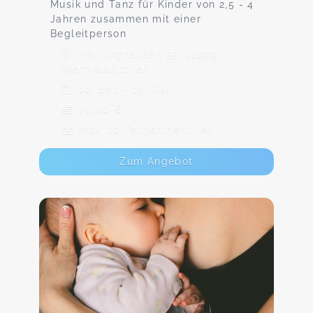
Musik und Tanz für Kinder von 2,5 - 4
Jahren zusammen mit einer
Begleitperson
Herrlinghausen 35, 42929
Wermelskirchen
10. Sep - 15. Okt
70,00 €
Max. 10 TeilnehmerInnen
Zum Angebot