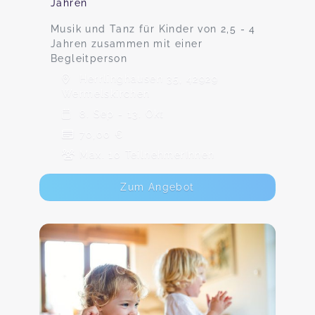
Jahren
Musik und Tanz für Kinder von 2,5 - 4
Jahren zusammen mit einer
Begleitperson
Herrlinghausen 35, 42929
Wermelskirchen
8. Sep - 13. Okt
70,00 €
Max. 10 TeilnehmerInnen
Zum Angebot