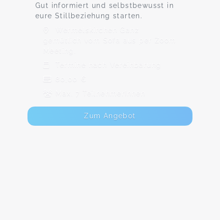
Gut informiert und selbstbewusst in
eure Stillbeziehung starten.
Wermelskirchen Ganz
gemütlich vom Sofa aus per Zoom
Meeting.
Termine nach Vereinbarung
80,00 €
Max. 7 TeilnehmerInnen
Zum Angebot