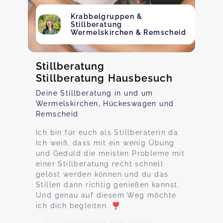
Krabbelgruppen &
Stillberatung
Wermelskirchen & Remscheid
Stillberatung
Stillberatung Hausbesuch
Deine Stillberatung in und um
Wermelskirchen, Hückeswagen und
Remscheid
Ich bin für euch als Stillberaterin da.
Ich weiß, dass mit ein wenig Übung
und Geduld die meisten Probleme mit
einer Stillberatung recht schnell
gelöst werden können und du das
Stillen dann richtig genießen kannst.
Und genau auf diesem Weg möchte
ich dich begleiten. ❣️
Paulusstraße 40b, 42929