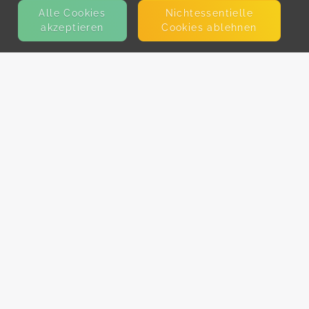
Alle Cookies
Nicht­essentielle
akzeptieren
Cookies ablehnen
KONTAKT
E-Mail
Presse
Facebook
Instagram
MEHR ERFAHREN?
Für AnbieterInnen