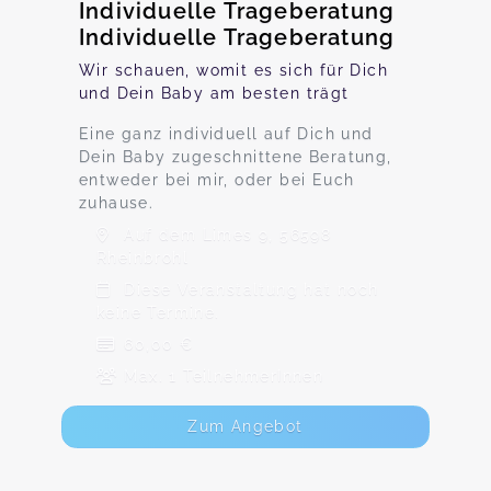
Individuelle Trageberatung
Individuelle Trageberatung
Wir schauen, womit es sich für Dich
und Dein Baby am besten trägt
Eine ganz individuell auf Dich und
Dein Baby zugeschnittene Beratung,
entweder bei mir, oder bei Euch
zuhause.
Auf dem Limes 9, 56598
Rheinbrohl
Diese Veranstaltung hat noch
keine Termine.
60,00 €
Max. 1 TeilnehmerInnen
Zum Angebot