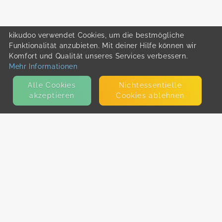
kikudoo verwendet Cookies, um die bestmögliche
Funktionalität anzubieten. Mit deiner Hilfe können wir
Komfort und Qualität unseres Services verbessern.
Mehr Informationen
Alle Cookies
Nicht­essentielle
akzeptieren
Cookies ablehnen
KONTAKT
E-Mail
Presse
Facebook