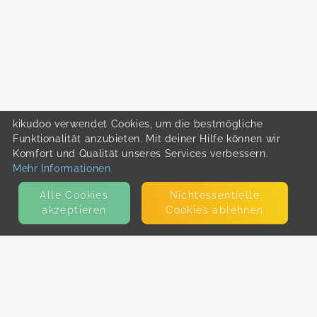
kikudoo verwendet Cookies, um die bestmögliche
Funktionalität anzubieten. Mit deiner Hilfe können wir
Komfort und Qualität unseres Services verbessern.
Mehr Informationen
Alle Cookies
Nicht­essentielle
akzeptieren
Cookies ablehnen