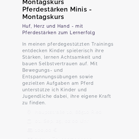
Montagskurs
Pferdestärken Minis -
Montagskurs
Huf, Herz und Hand - mit
Pferdestärken zum Lernerfolg
In meinen pferdegestützten Trainings
entdecken Kinder spielerisch ihre
Stärken, lernen Achtsamkeit und
bauen Selbstvertrauen auf. Mit
Bewegungs- und
Entspannungsübungen sowie
gezielten Aufgaben am Pferd
unterstütze ich Kinder und
Jugendliche dabei, ihre eigene Kraft
zu finden.
Hauptstraße 10, 86510 Ried
01. Sep. 25, 02:00 Uhr
100,00 €
Max. 4 TeilnehmerInnen