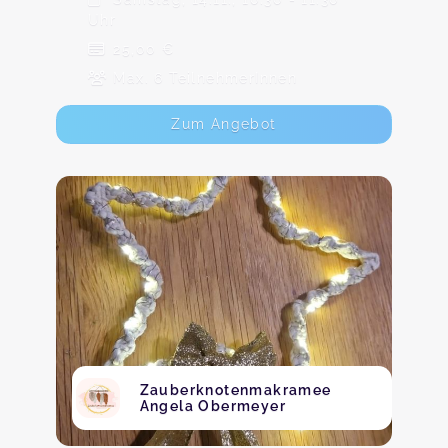
Uhr
25,00 €
Max. 6 TeilnehmerInnen
Zum Angebot
Zauberknotenmakramee
Angela Obermeyer