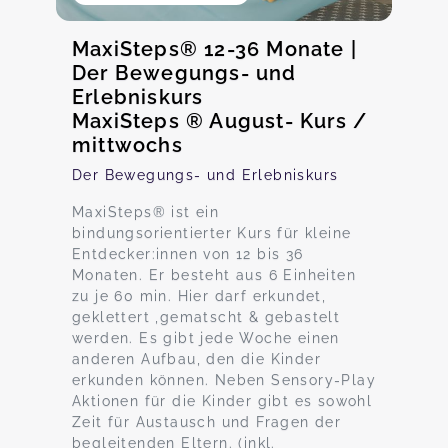
MaxiSteps® 12-36 Monate |
Der Bewegungs- und
Erlebniskurs
MaxiSteps ® August- Kurs /
mittwochs
Der Bewegungs- und Erlebniskurs
MaxiSteps® ist ein
bindungsorientierter Kurs für kleine
Entdecker:innen von 12 bis 36
Monaten. Er besteht aus 6 Einheiten
zu je 60 min. Hier darf erkundet,
geklettert ,gematscht & gebastelt
werden. Es gibt jede Woche einen
anderen Aufbau, den die Kinder
erkunden können. Neben Sensory-Play
Aktionen für die Kinder gibt es sowohl
Zeit für Austausch und Fragen der
begleitenden Eltern. (inkl.