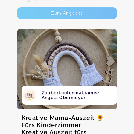
Zum Angebot
Zauberknotenmakramee
Angela Obermeyer
Kreative Mama-Auszeit 🌻
Fürs Kinderzimmer
Kreative Auszeit fürs