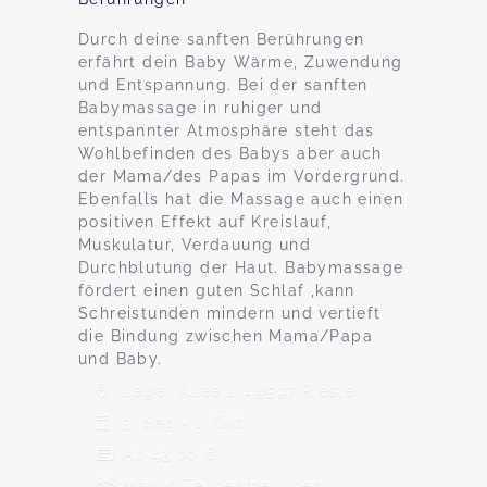
Durch deine sanften Berührungen
erfährt dein Baby Wärme, Zuwendung
und Entspannung. Bei der sanften
Babymassage in ruhiger und
entspannter Atmosphäre steht das
Wohlbefinden des Babys aber auch
der Mama/des Papas im Vordergrund.
Ebenfalls hat die Massage auch einen
positiven Effekt auf Kreislauf,
Muskulatur, Verdauung und
Durchblutung der Haut. Babymassage
fördert einen guten Schlaf ,kann
Schreistunden mindern und vertieft
die Bindung zwischen Mama/Papa
und Baby.
Lager Allee 1, 49597 Rieste
3. Sep - 1. Okt
Ab 43,00 €
Max. 6 TeilnehmerInnen