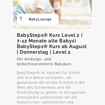
BabyLounge
BabySteps® Kurs Level 2 (
7-12 Monate alte Babys)
BabySteps® Kurs ab August
| Donnerstag | Level 2
Der bindungs -und
bedürfnisorientierte Babykurs
BabySteps® ist speziell für Eltern
und ihre Babys konzipiert, um
gemeinsam die ersten Schritte in die
Welt des Entdeckens und der
Entwicklung zu gehen. In entspannter
Atmosphäre unterstützen wir die
motorischen, sensorischen und