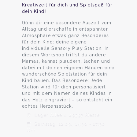
Kreativzeit für dich und Spielspaß für
dein Kind!
Gönn dir eine besondere Auszeit vom
Alltag und erschaffe in entspannter
Atmosphäre etwas ganz Besonderes
für dein Kind: deine eigene
individuelle Sensory Play Station. In
diesem Workshop triffst du andere
Mamas, kannst plaudern, lachen und
dabei mit deinen eigenen Händen eine
wunderschöne Spielstation für dein
Kind bauen. Das Besondere: Jede
Station wird für dich personalisiert
und mit dem Namen deines Kindes in
das Holz eingraviert – so entsteht ein
echtes Herzensstück.
Lager Allee 1, 49597 Rieste
Samstag, 12.09., 14:30 - 17:30
Uhr