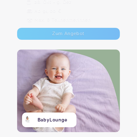
28. Okt - 9. Dez
Ab 94,00 €
Max. 8 TeilnehmerInnen
Zum Angebot
BabyLounge