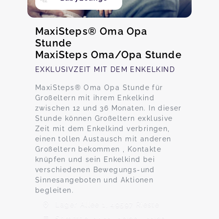
MaxiSteps® Oma Opa
Stunde
MaxiSteps Oma/Opa Stunde
EXKLUSIVZEIT MIT DEM ENKELKIND
MaxiSteps® Oma Opa Stunde für
Großeltern mit ihrem Enkelkind
zwischen 12 und 36 Monaten. In dieser
Stunde können Großeltern exklusive
Zeit mit dem Enkelkind verbringen,
einen tollen Austausch mit anderen
Großeltern bekommen , Kontakte
knüpfen und sein Enkelkind bei
verschiedenen Bewegungs-und
Sinnesangeboten und Aktionen
begleiten.
Lager Allee 1, 49597 Rieste
Samstag, 14.11., 10:30 - 11:30