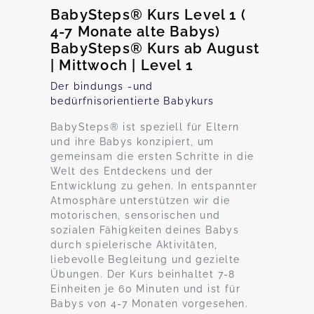
BabySteps® Kurs Level 1 (
4-7 Monate alte Babys)
BabySteps® Kurs ab August
| Mittwoch | Level 1
Der bindungs -und
bedürfnisorientierte Babykurs
BabySteps® ist speziell für Eltern
und ihre Babys konzipiert, um
gemeinsam die ersten Schritte in die
Welt des Entdeckens und der
Entwicklung zu gehen. In entspannter
Atmosphäre unterstützen wir die
motorischen, sensorischen und
sozialen Fähigkeiten deines Babys
durch spielerische Aktivitäten,
liebevolle Begleitung und gezielte
Übungen. Der Kurs beinhaltet 7-8
Einheiten je 60 Minuten und ist für
Babys von 4-7 Monaten vorgesehen.