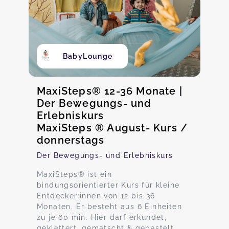
BabyLounge
MaxiSteps® 12-36 Monate |
Der Bewegungs- und
Erlebniskurs
MaxiSteps ® August- Kurs /
donnerstags
Der Bewegungs- und Erlebniskurs
MaxiSteps® ist ein
bindungsorientierter Kurs für kleine
Entdecker:innen von 12 bis 36
Monaten. Er besteht aus 6 Einheiten
zu je 60 min. Hier darf erkundet,
geklettert ,gematscht & gebastelt