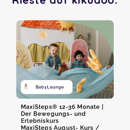
BabyLounge
MaxiSteps® 12-36 Monate |
Der Bewegungs- und
Erlebniskurs
MaxiSteps August- Kurs /