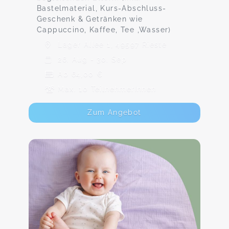
Bastelmaterial, Kurs-Abschluss-
Geschenk & Getränken wie
Cappuccino, Kaffee, Tee ,Wasser)
Lager Allee 1, 49597 Rieste
26. Aug - 30. Sep
Ab 64,00 €
Max. 10 TeilnehmerInnen
Zum Angebot