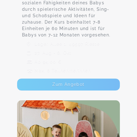
sozialen Fähigkeiten deines Babys
durch spielerische Aktivitäten, Sing-
und Schoßspiele und Ideen für
zuhause. Der Kurs beinhaltet 7-8
Einheiten je 60 Minuten und ist für
Babys von 7-12 Monaten vorgesehen.
Lager Allee 1, 49597 Rieste
27. Aug - 8. Okt
Ab 94,00 €
Max. 8 TeilnehmerInnen
Zum Angebot