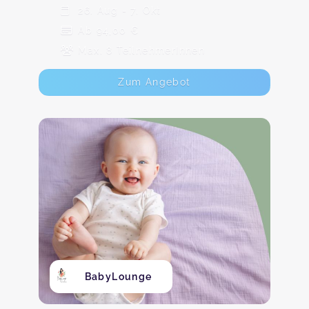
26. Aug - 7. Okt
Ab 94,00 €
Max. 8 TeilnehmerInnen
Zum Angebot
BabyLounge