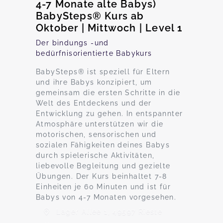
4-7 Monate alte Babys)
BabySteps® Kurs ab
Oktober | Mittwoch | Level 1
Der bindungs -und
bedürfnisorientierte Babykurs
BabySteps® ist speziell für Eltern
und ihre Babys konzipiert, um
gemeinsam die ersten Schritte in die
Welt des Entdeckens und der
Entwicklung zu gehen. In entspannter
Atmosphäre unterstützen wir die
motorischen, sensorischen und
sozialen Fähigkeiten deines Babys
durch spielerische Aktivitäten,
liebevolle Begleitung und gezielte
Übungen. Der Kurs beinhaltet 7-8
Einheiten je 60 Minuten und ist für
Babys von 4-7 Monaten vorgesehen.
Lager Allee 1, 49597 Rieste