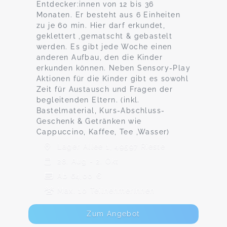
Entdecker:innen von 12 bis 36
Monaten. Er besteht aus 6 Einheiten
zu je 60 min. Hier darf erkundet,
geklettert ,gematscht & gebastelt
werden. Es gibt jede Woche einen
anderen Aufbau, den die Kinder
erkunden können. Neben Sensory-Play
Aktionen für die Kinder gibt es sowohl
Zeit für Austausch und Fragen der
begleitenden Eltern. (inkl.
Bastelmaterial, Kurs-Abschluss-
Geschenk & Getränken wie
Cappuccino, Kaffee, Tee ,Wasser)
Lager Allee 1, 49597 Rieste
28. Aug - 2. Okt
Ab 64,00 €
Max. 10 TeilnehmerInnen
Zum Angebot