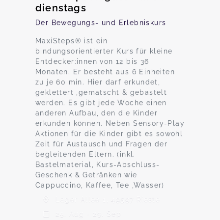
dienstags
Der Bewegungs- und Erlebniskurs
MaxiSteps® ist ein
bindungsorientierter Kurs für kleine
Entdecker:innen von 12 bis 36
Monaten. Er besteht aus 6 Einheiten
zu je 60 min. Hier darf erkundet,
geklettert ,gematscht & gebastelt
werden. Es gibt jede Woche einen
anderen Aufbau, den die Kinder
erkunden können. Neben Sensory-Play
Aktionen für die Kinder gibt es sowohl
Zeit für Austausch und Fragen der
begleitenden Eltern. (inkl.
Bastelmaterial, Kurs-Abschluss-
Geschenk & Getränken wie
Cappuccino, Kaffee, Tee ,Wasser)
Lager Allee 1, 49597 Rieste
25. Aug - 29. Sep