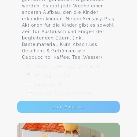
werden. Es gibt jede Woche einen
anderen Aufbau, den die Kinder
erkunden können. Neben Sensory-Play
Aktionen für die Kinder gibt es sowohl
Zeit für Austausch und Fragen der
begleitenden Eltern. (inkl.
Bastelmaterial, Kurs-Abschluss-
Geschenk & Getränken wie
Cappuccino, Kaffee, Tee ,Wasser)
Lager Allee 1, 49597 Rieste
27. Aug - 1. Okt
Ab 64,00 €
Max. 10 TeilnehmerInnen
Zum Angebot