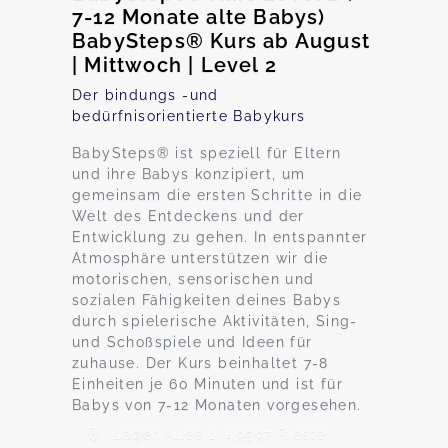
7-12 Monate alte Babys)
BabySteps® Kurs ab August
| Mittwoch | Level 2
Der bindungs -und
bedürfnisorientierte Babykurs
BabySteps® ist speziell für Eltern
und ihre Babys konzipiert, um
gemeinsam die ersten Schritte in die
Welt des Entdeckens und der
Entwicklung zu gehen. In entspannter
Atmosphäre unterstützen wir die
motorischen, sensorischen und
sozialen Fähigkeiten deines Babys
durch spielerische Aktivitäten, Sing-
und Schoßspiele und Ideen für
zuhause. Der Kurs beinhaltet 7-8
Einheiten je 60 Minuten und ist für
Babys von 7-12 Monaten vorgesehen.
Lager Allee 1, 49597 Rieste