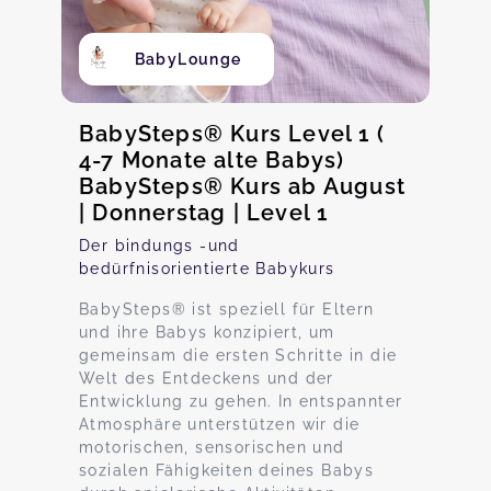
BabyLounge
BabySteps® Kurs Level 1 (
4-7 Monate alte Babys)
BabySteps® Kurs ab August
| Donnerstag | Level 1
Der bindungs -und
bedürfnisorientierte Babykurs
BabySteps® ist speziell für Eltern
und ihre Babys konzipiert, um
gemeinsam die ersten Schritte in die
Welt des Entdeckens und der
Entwicklung zu gehen. In entspannter
Atmosphäre unterstützen wir die
motorischen, sensorischen und
sozialen Fähigkeiten deines Babys