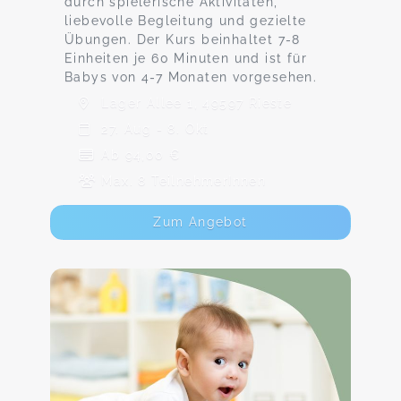
durch spielerische Aktivitäten,
liebevolle Begleitung und gezielte
Übungen. Der Kurs beinhaltet 7-8
Einheiten je 60 Minuten und ist für
Babys von 4-7 Monaten vorgesehen.
Lager Allee 1, 49597 Rieste
27. Aug - 8. Okt
Ab 94,00 €
Max. 8 TeilnehmerInnen
Zum Angebot