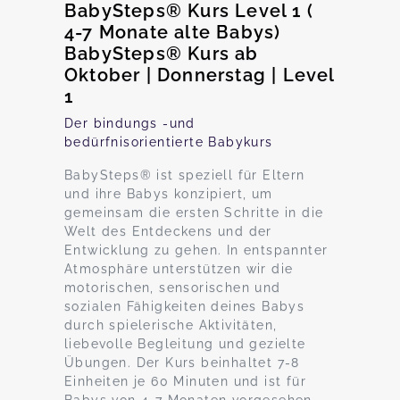
BabySteps® Kurs Level 1 (
4-7 Monate alte Babys)
BabySteps® Kurs ab
Oktober | Donnerstag | Level
1
Der bindungs -und
bedürfnisorientierte Babykurs
BabySteps® ist speziell für Eltern
und ihre Babys konzipiert, um
gemeinsam die ersten Schritte in die
Welt des Entdeckens und der
Entwicklung zu gehen. In entspannter
Atmosphäre unterstützen wir die
motorischen, sensorischen und
sozialen Fähigkeiten deines Babys
durch spielerische Aktivitäten,
liebevolle Begleitung und gezielte
Übungen. Der Kurs beinhaltet 7-8
Einheiten je 60 Minuten und ist für