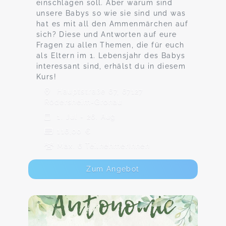
einschlagen soll. Aber warum sind
unsere Babys so wie sie sind und was
hat es mit all den Ammenmärchen auf
sich? Diese und Antworten auf eure
Fragen zu allen Themen, die für euch
als Eltern im 1. Lebensjahr des Babys
interessant sind, erhälst du in diesem
Kurs!
Hauptstraße 67, 67127
Rödersheim-Gronau
1. Jul - 26. Aug
116,00 €
Max. 6 TeilnehmerInnen
Zum Angebot