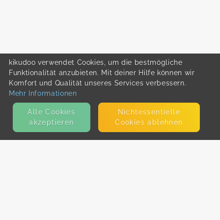
kikudoo verwendet Cookies, um die bestmögliche
Funktionalität anzubieten. Mit deiner Hilfe können wir
Komfort und Qualität unseres Services verbessern.
Mehr Informationen
Alle Cookies
Nicht­essentielle
akzeptieren
Cookies ablehnen
KONTAKT
E-Mail