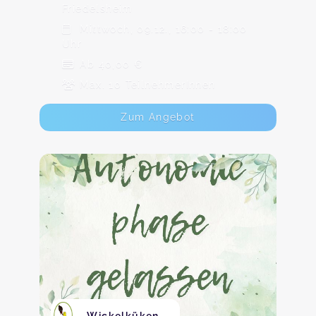
Friedelsheim
Mittwoch, 09.12., 16:00 - 18:00
Uhr
Ab 40,00 €
Max. 10 TeilnehmerInnen
Zum Angebot