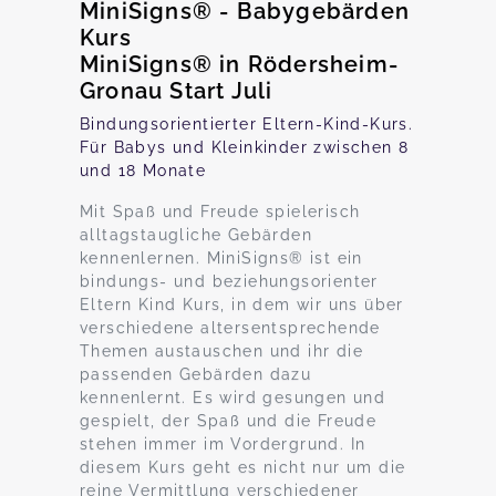
MiniSigns® - Babygebärden
Kurs
MiniSigns® in Rödersheim-
Gronau Start Juli
Bindungsorientierter Eltern-Kind-Kurs.
Für Babys und Kleinkinder zwischen 8
und 18 Monate
Mit Spaß und Freude spielerisch
alltagstaugliche Gebärden
kennenlernen. MiniSigns® ist ein
bindungs- und beziehungsorienter
Eltern Kind Kurs, in dem wir uns über
verschiedene altersentsprechende
Themen austauschen und ihr die
passenden Gebärden dazu
kennenlernt. Es wird gesungen und
gespielt, der Spaß und die Freude
stehen immer im Vordergrund. In
diesem Kurs geht es nicht nur um die
reine Vermittlung verschiedener