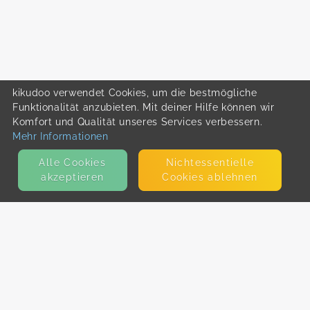
kikudoo verwendet Cookies, um die bestmögliche
Funktionalität anzubieten. Mit deiner Hilfe können wir
Komfort und Qualität unseres Services verbessern.
Mehr Informationen
Alle Cookies
Nicht­essentielle
akzeptieren
Cookies ablehnen
KONTAKT
E-Mail