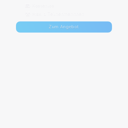
Kostenlos
Max. 1 TeilnehmerInnen
Zum Angebot