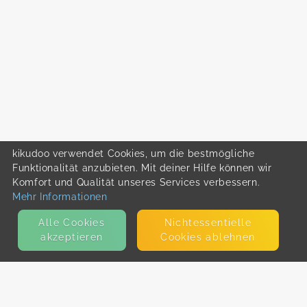
kikudoo verwendet Cookies, um die bestmögliche
Funktionalität anzubieten. Mit deiner Hilfe können wir
Komfort und Qualität unseres Services verbessern.
Mehr Informationen
Alle Cookies
Nicht­essentielle
akzeptieren
Cookies ablehnen