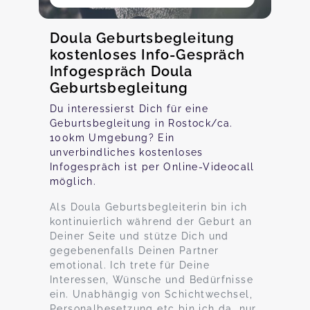
Doula Geburtsbegleitung
kostenloses Info-Gespräch
Infogespräch Doula
Geburtsbegleitung
Du interessierst Dich für eine
Geburtsbegleitung in Rostock/ca.
100km Umgebung? Ein
unverbindliches kostenloses
Infogespräch ist per Online-Videocall
möglich.
Als Doula Geburtsbegleiterin bin ich
kontinuierlich während der Geburt an
Deiner Seite und stütze Dich und
gegebenenfalls Deinen Partner
emotional. Ich trete für Deine
Interessen, Wünsche und Bedürfnisse
ein. Unabhängig von Schichtwechsel,
Personalbesetzung etc bin ich da, nur