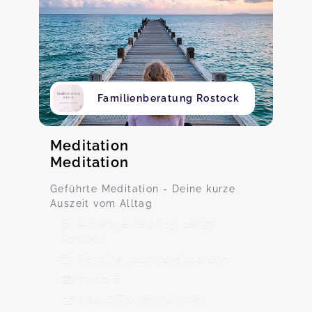
Familienberatung Rostock
Meditation
Meditation
Geführte Meditation - Deine kurze
Auszeit vom Alltag
Am Vögenteich 15, 18057
Rostock
Termine nach Vereinbarung
75,00 €
Max. 8 TeilnehmerInnen