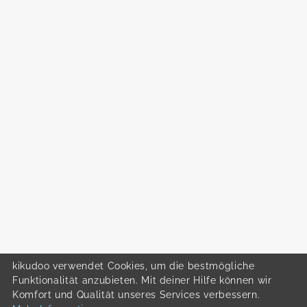
kikudoo verwendet Cookies, um die bestmögliche
Funktionalität anzubieten. Mit deiner Hilfe können wir
Komfort und Qualität unseres Services verbessern.