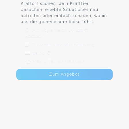
Kraftort suchen, dein Krafttier
besuchen, erlebte Situationen neu
aufrollen oder einfach schauen, wohin
uns die gemeinsame Reise führt.
Am Vögenteich 15, 18057
Rostock
Termine nach Vereinbarung
95,00 €
Max. 1 TeilnehmerInnen
Zum Angebot