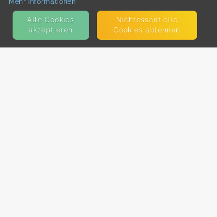
Mehr Informationen
Alle Cookies
Nicht­essentielle
akzeptieren
Cookies ablehnen
KONTAKT
E-Mail
Presse
Facebook
Instagram
MEHR ERFAHREN?