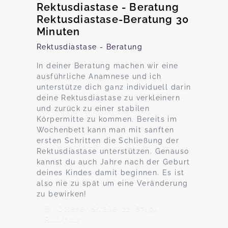
Rektusdiastase - Beratung
Rektusdiastase-Beratung 30
Minuten
Rektusdiastase - Beratung
In deiner Beratung machen wir eine
ausführliche Anamnese und ich
unterstütze dich ganz individuell darin
deine Rektusdiastase zu verkleinern
und zurück zu einer stabilen
Körpermitte zu kommen. Bereits im
Wochenbett kann man mit sanften
ersten Schritten die Schließung der
Rektusdiastase unterstützen. Genauso
kannst du auch Jahre nach der Geburt
deines Kindes damit beginnen. Es ist
also nie zu spät um eine Veränderung
zu bewirken!
Ottener Straße, 22, 87494
Rückholz