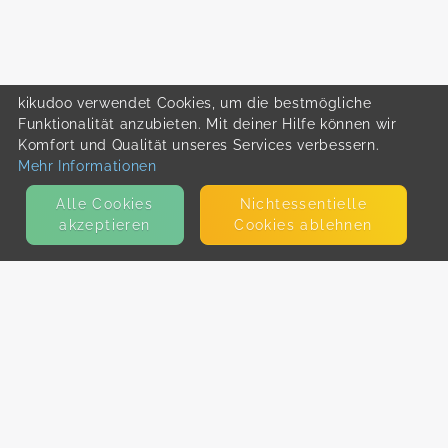
kikudoo verwendet Cookies, um die bestmögliche
Funktionalität anzubieten. Mit deiner Hilfe können wir
Komfort und Qualität unseres Services verbessern.
Mehr Informationen
Alle Cookies
Nicht­essentielle
akzeptieren
Cookies ablehnen
KONTAKT
E-Mail
Presse