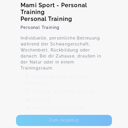
Mami Sport - Personal
Training
Personal Training
Personal Training
Individuelle, persönliche Betreuung
während der Schwangerschaft,
Wochenbett, Rückbildung oder
danach. Bei dir Zuhause, draußen in
der Natur oder in einem
Trainingsraum.
Ottener Straße, 22, 87494
Rückholz
Termine nach Vereinbarung
56,00 €
Max. 0 TeilnehmerInnen
Zum Angebot