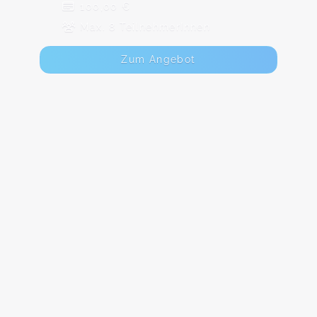
100,00 €
Max. 8 TeilnehmerInnen
Zum Angebot