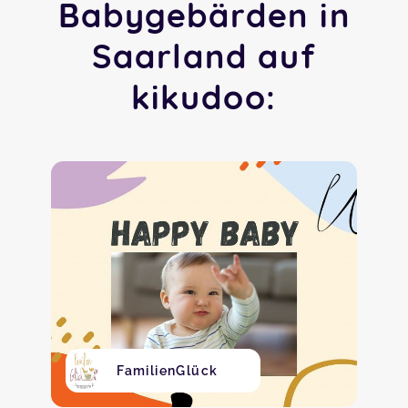
Babygebärden in
Saarland auf
kikudoo:
FamilienGlück