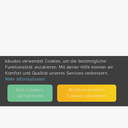
kikudoo verwendet Cookies, um die bestmögliche
Funktionalität anzubieten. Mit deiner Hilfe können wir
Komfort und Qualität unseres Services verbessern.
Mehr Informationen
Alle Cookies
Nicht­essentielle
akzeptieren
Cookies ablehnen