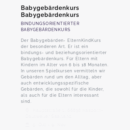
Babygebärdenkurs
Babygebärdenkurs
BINDUNGSORIENTIERTER
BABYGEBÄRDENKURS
Der Babygebärden- ElternKindKurs
der besonderen Art. Er ist ein
bindungs- und beziehungsorientierter
Babygebärdenkurs. Für Eltern mit
Kindern im Alter von 6 bis 18 Monaten.
In unseren Spielkursen vermitteln wir
Gebärden rund um den Alltag, aber
auch entwicklungsspezifische
Gebärden, die sowohl für die Kinder,
als auch für die Eltern interessant
sind.
Hauptstraße 1, 66636 Hasborn-
Dautweiler Saarland
5. Okt - 9. Nov