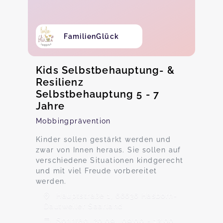
FamilienGlück
Kids Selbstbehauptung- &
Resilienz
Selbstbehauptung 5 - 7
Jahre
Mobbingprävention
Kinder sollen gestärkt werden und
zwar von Innen heraus. Sie sollen auf
verschiedene Situationen kindgerecht
und mit viel Freude vorbereitet
werden.
Hauptstraße 1, 66636 Hasborn-
Dautweiler Saarland
Sonntag, 20.09., 09:00 - 13:00