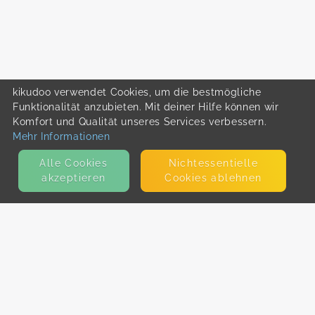
kikudoo verwendet Cookies, um die bestmögliche
Funktionalität anzubieten. Mit deiner Hilfe können wir
Komfort und Qualität unseres Services verbessern.
Mehr Informationen
Alle Cookies
Nicht­essentielle
akzeptieren
Cookies ablehnen
KONTAKT
E-Mail