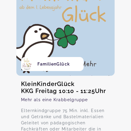
FamilienGlück
KleinKinderGlück
KKG Freitag 10:10 - 11:25Uhr
Mehr als eine Krabbelgruppe
Elternkindgruppe 75 Min. inkl. Essen
und Getränke und Bastelmaterialien
Geleitet von pädagogischen
Fachkräften oder Mitarbeiter die in