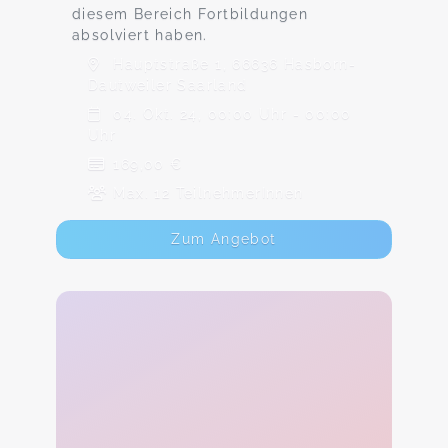
diesem Bereich Fortbildungen
absolviert haben.
Hauptstraße 1, 66636 Hasborn-
Dautweiler Saarland
04. Okt. 24, 00:00 Uhr - 00:00
Uhr
169,00 €
Max. 12 TeilnehmerInnen
Zum Angebot