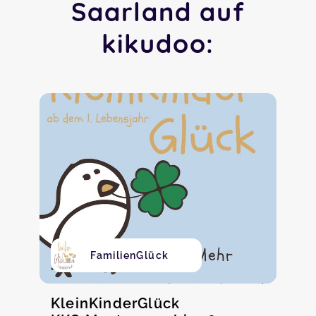
Saarland auf
kikudoo:
FamilienGlück
KleinKinderGlück