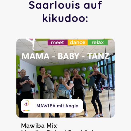
Saarlouis auf
kikudoo:
MAWIBA mit Angie
Mawiba Mix