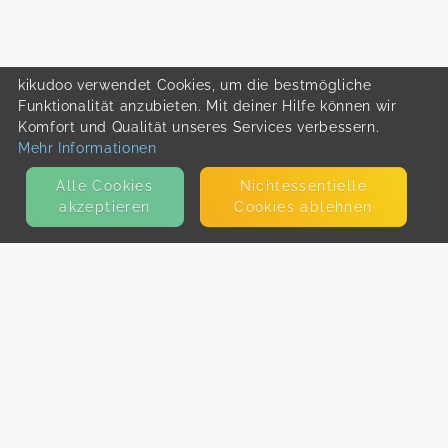
kikudoo verwendet Cookies, um die bestmögliche
Funktionalität anzubieten. Mit deiner Hilfe können wir
Komfort und Qualität unseres Services verbessern.
Mehr Informationen
Alle Cookies
Nicht­essentielle
akzeptieren
Cookies ablehnen
KONTAKT
E-Mail
Presse
Facebook