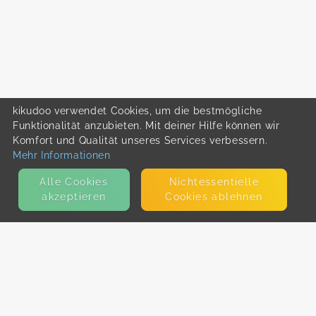
kikudoo verwendet Cookies, um die bestmögliche
Funktionalität anzubieten. Mit deiner Hilfe können wir
Komfort und Qualität unseres Services verbessern.
Mehr Informationen
Alle Cookies
Nicht­essentielle
akzeptieren
Cookies ablehnen
KONTAKT