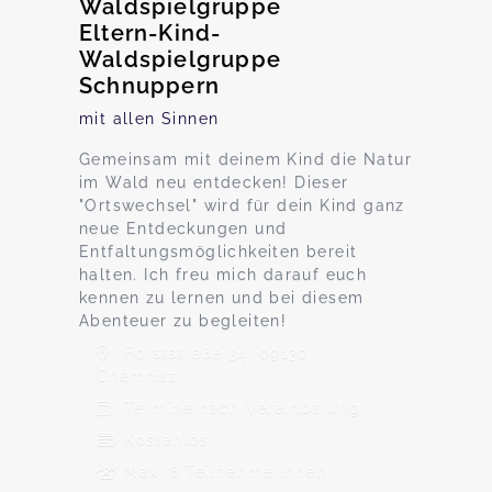
Waldspielgruppe
Eltern-Kind-
Waldspielgruppe
Schnuppern
mit allen Sinnen
Gemeinsam mit deinem Kind die Natur
im Wald neu entdecken! Dieser
"Ortswechsel" wird für dein Kind ganz
neue Entdeckungen und
Entfaltungsmöglichkeiten bereit
halten. Ich freu mich darauf euch
kennen zu lernen und bei diesem
Abenteuer zu begleiten!
Forststraße 34, 09130
Chemnitz
Termine nach Vereinbarung
Kostenlos
Max. 8 TeilnehmerInnen