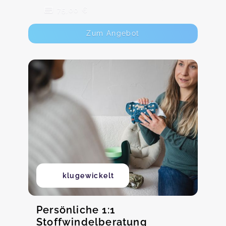
75,00 €
Zum Angebot
klugewickelt
Persönliche 1:1
Stoffwindelberatung