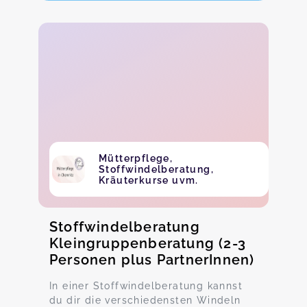
Mütterpflege,
Stoffwindelberatung,
Kräuterkurse uvm.
Stoffwindelberatung
Kleingruppenberatung (2-3
Personen plus PartnerInnen)
In einer Stoffwindelberatung kannst
du dir die verschiedensten Windeln