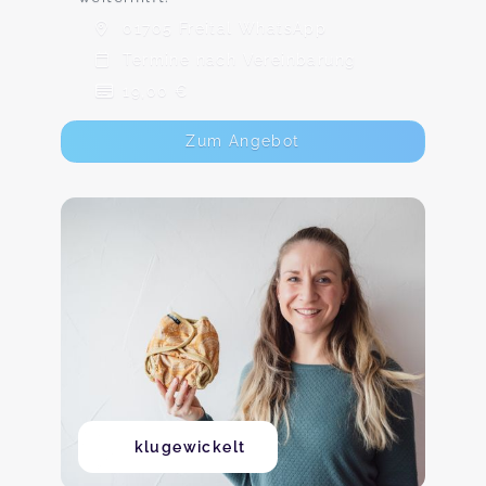
01705 Freital WhatsApp
Termine nach Vereinbarung
19,00 €
Zum Angebot
klugewickelt