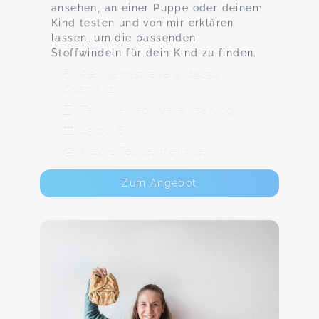
ansehen, an einer Puppe oder deinem
Kind testen und von mir erklären
lassen, um die passenden
Stoffwindeln für dein Kind zu finden.
Reinhardtstraße 9, 09130
Chemnitz
Termine nach Vereinbarung
45,00 €
Max. 1 TeilnehmerInnen
Zum Angebot