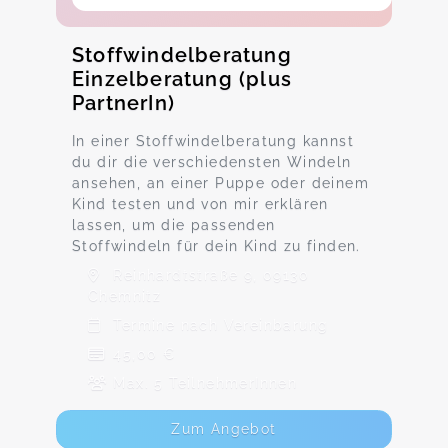
Stoffwindelberatung
Einzelberatung (plus
PartnerIn)
In einer Stoffwindelberatung kannst
du dir die verschiedensten Windeln
ansehen, an einer Puppe oder deinem
Kind testen und von mir erklären
lassen, um die passenden
Stoffwindeln für dein Kind zu finden.
Reinhardtstraße 9, 09130
Chemnitz
Termine nach Vereinbarung
45,00 €
Max. 5 TeilnehmerInnen
Zum Angebot