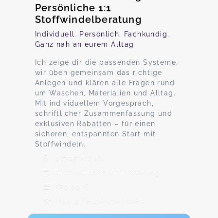
Persönliche 1:1
Stoffwindelberatung
Individuell. Persönlich. Fachkundig.
Ganz nah an eurem Alltag.
Ich zeige dir die passenden Systeme,
wir üben gemeinsam das richtige
Anlegen und klären alle Fragen rund
um Waschen, Materialien und Alltag.
Mit individuellem Vorgespräch,
schriftlicher Zusammenfassung und
exklusiven Rabatten – für einen
sicheren, entspannten Start mit
Stoffwindeln.
01705 Freital
Termine nach Vereinbarung
350,00 €
Max. 2 TeilnehmerInnen