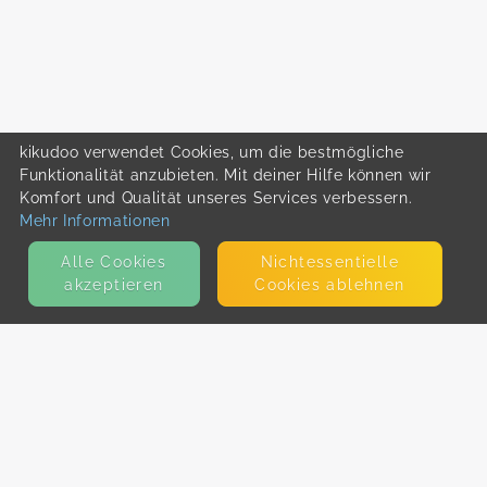
kikudoo verwendet Cookies, um die bestmögliche
Funktionalität anzubieten. Mit deiner Hilfe können wir
Komfort und Qualität unseres Services verbessern.
Mehr Informationen
Alle Cookies
Nicht­essentielle
akzeptieren
Cookies ablehnen
KONTAKT