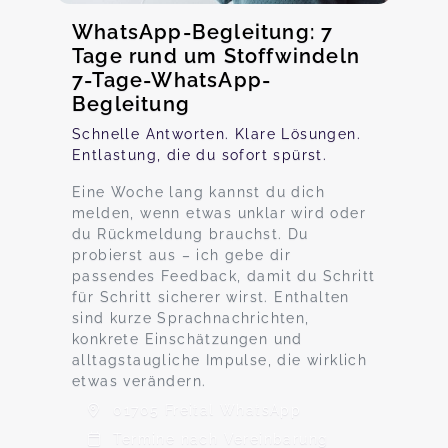
WhatsApp-Begleitung: 7
Tage rund um Stoffwindeln
7-Tage-WhatsApp-
Begleitung
Schnelle Antworten. Klare Lösungen.
Entlastung, die du sofort spürst.
Eine Woche lang kannst du dich
melden, wenn etwas unklar wird oder
du Rückmeldung brauchst. Du
probierst aus – ich gebe dir
passendes Feedback, damit du Schritt
für Schritt sicherer wirst. Enthalten
sind kurze Sprachnachrichten,
konkrete Einschätzungen und
alltagstaugliche Impulse, die wirklich
etwas verändern.
01705 Freital WhatsApp
Termine nach Vereinbarung