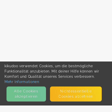
kikudoo verwendet Cookies, um die bestmögliche
Funktionalität anzubieten. Mit deiner Hilfe können wir
Komfort und Qualität unseres Services verbessern.
Mehr Informationen
Alle Cookies
Nicht­essentielle
akzeptieren
Cookies ablehnen