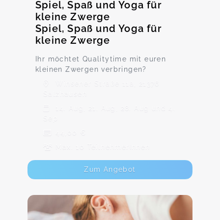
Spiel, Spaß und Yoga für
kleine Zwerge
Spiel, Spaß und Yoga für
kleine Zwerge
Ihr möchtet Qualitytime mit euren
kleinen Zwergen verbringen?
Winsener Straße 11a, 21376
Salzhausen
14. Aug, 21. Aug, 28. Aug und 4.
Sep
44,00 €
Max. 10 TeilnehmerInnen
Zum Angebot