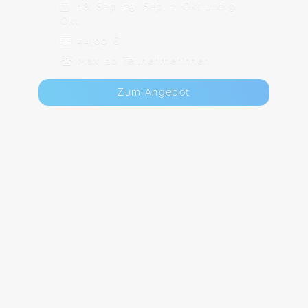
18. Sep, 25. Sep, 2. Okt und 9.
Okt
44,00 €
Max. 10 TeilnehmerInnen
Zum Angebot