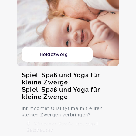
Heidezwerg
Spiel, Spaß und Yoga für
kleine Zwerge
Spiel, Spaß und Yoga für
kleine Zwerge
Ihr möchtet Qualitytime mit euren
kleinen Zwergen verbringen?
Winsener Straße 11a, 21376
Salzhausen