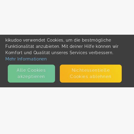
kikudoo verwendet Cookies, um die bestmögliche
Funktionalität anzubieten. Mit deiner Hilfe können wir
Komfort und Qualität unseres Services verbessern.
Mehr Informationen
Alle Cookies
Nicht­essentielle
akzeptieren
Cookies ablehnen
KONTAKT
E-Mail