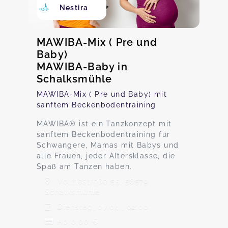
Nestira
MAWIBA-Mix ( Pre und
Baby)
MAWIBA-Baby in
Schalksmühle
MAWIBA-Mix ( Pre und Baby) mit
sanftem Beckenbodentraining
MAWIBA® ist ein Tanzkonzept mit
sanftem Beckenbodentraining für
Schwangere, Mamas mit Babys und
alle Frauen, jeder Altersklasse, die
Spaß am Tanzen haben.
Volmestraße 55, 58579
Schalksmühle
Dienstag, 07.04., 02:00
Ab 0,00 €