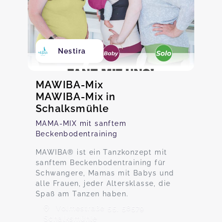
Nestira
MAWIBA-Mix
MAWIBA-Mix in
Schalksmühle
MAMA-MIX mit sanftem
Beckenbodentraining
MAWIBA® ist ein Tanzkonzept mit
sanftem Beckenbodentraining für
Schwangere, Mamas mit Babys und
alle Frauen, jeder Altersklasse, die
Spaß am Tanzen haben.
Volmestraße 55, 58579
Schalksmühle