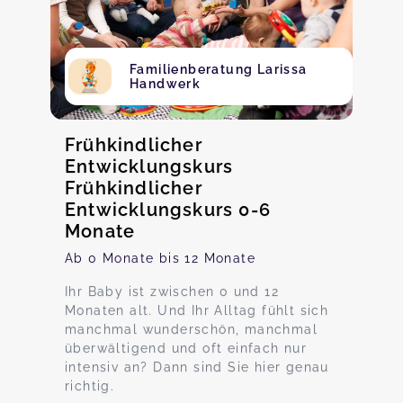
Familienberatung Larissa
Handwerk
Frühkindlicher
Entwicklungskurs
Frühkindlicher
Entwicklungskurs 0-6
Monate
Ab 0 Monate bis 12 Monate
Ihr Baby ist zwischen 0 und 12
Monaten alt. Und Ihr Alltag fühlt sich
manchmal wunderschön, manchmal
überwältigend und oft einfach nur
intensiv an? Dann sind Sie hier genau
richtig.