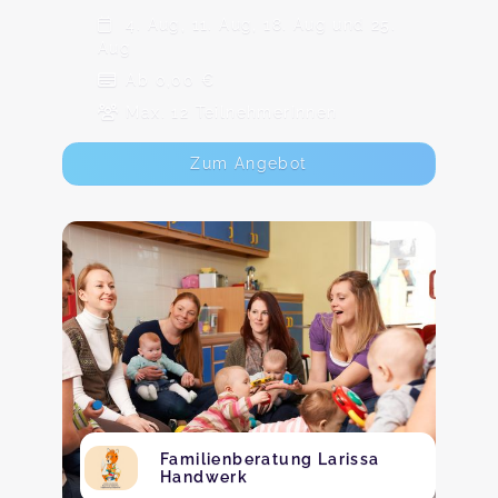
4. Aug, 11. Aug, 18. Aug und 25.
Aug
Ab 0,00 €
Max. 12 TeilnehmerInnen
Zum Angebot
Familienberatung Larissa
Handwerk