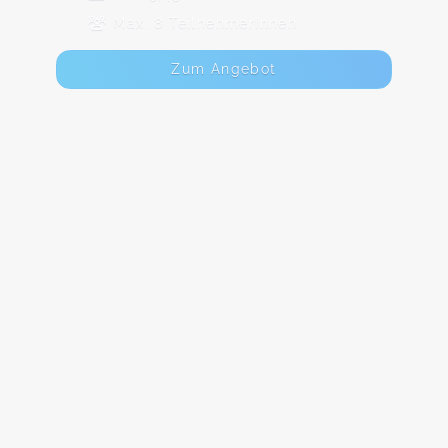
Max. 8 TeilnehmerInnen
Zum Angebot