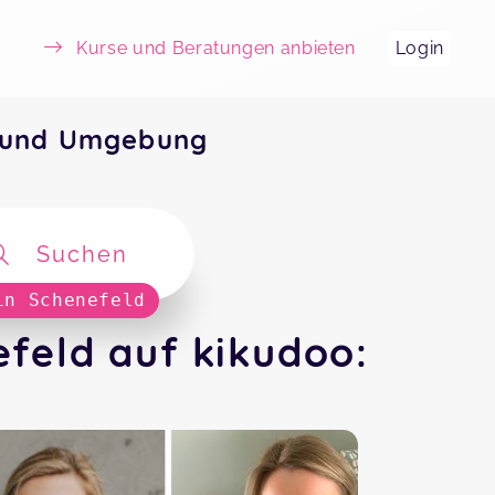
Kurse und Beratungen anbieten
Login
d und Umgebung
Suchen
in Schenefeld
feld auf kikudoo: