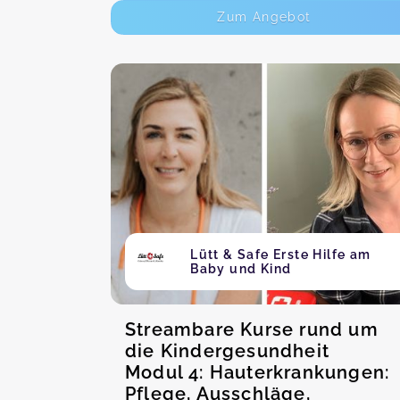
Zum Angebot
Lütt & Safe Erste Hilfe am
Baby und Kind
Streambare Kurse rund um
die Kindergesundheit
Modul 4: Hauterkrankungen:
Pflege, Ausschläge,