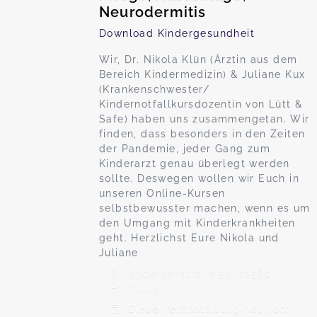
Neurodermitis
Download Kindergesundheit
Wir, Dr. Nikola Klün (Ärztin aus dem
Bereich Kindermedizin) & Juliane Kux
(Krankenschwester/
Kindernotfallkursdozentin von Lütt &
Safe) haben uns zusammengetan. Wir
finden, dass besonders in den Zeiten
der Pandemie, jeder Gang zum
Kinderarzt genau überlegt werden
sollte. Deswegen wollen wir Euch in
unseren Online-Kursen
selbstbewusster machen, wenn es um
den Umgang mit Kinderkrankheiten
geht. Herzlichst Eure Nikola und
Juliane
Andersenstraße 5a, 22589
Hamburg
Diese Veranstaltung hat noch