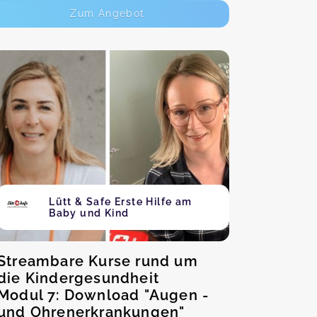
Zum Angebot
Lütt & Safe Erste Hilfe am
Baby und Kind
Streambare Kurse rund um
die Kindergesundheit
Modul 7: Download "Augen -
und Ohrenerkrankungen"