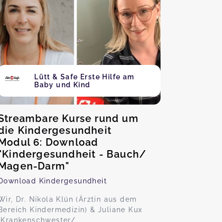
Lütt & Safe Erste Hilfe am
Baby und Kind
Streambare Kurse rund um
die Kindergesundheit
Modul 6: Download
"Kindergesundheit - Bauch/
Magen-Darm"
Download Kindergesundheit
Wir, Dr. Nikola Klün (Ärztin aus dem
Bereich Kindermedizin) & Juliane Kux
(Krankenschwester/