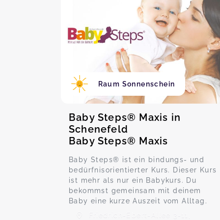
Raum Sonnenschein
Baby Steps® Maxis in
Schenefeld
Baby Steps® Maxis
Baby Steps® ist ein bindungs- und
bedürfnisorientierter Kurs. Dieser Kurs
ist mehr als nur ein Babykurs. Du
bekommst gemeinsam mit deinem
Baby eine kurze Auszeit vom Alltag.
Friedrich-Ebert-Allee 3-11,