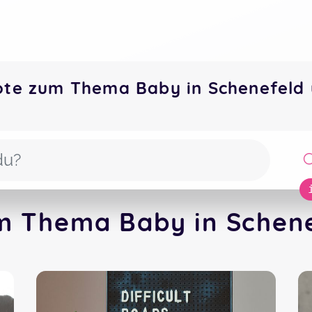
ote zum Thema Baby in Schenefel
m Thema Baby in Schene