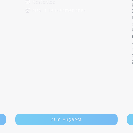
Kostenlos
Max. 1 TeilnehmerInnen
Zum Angebot