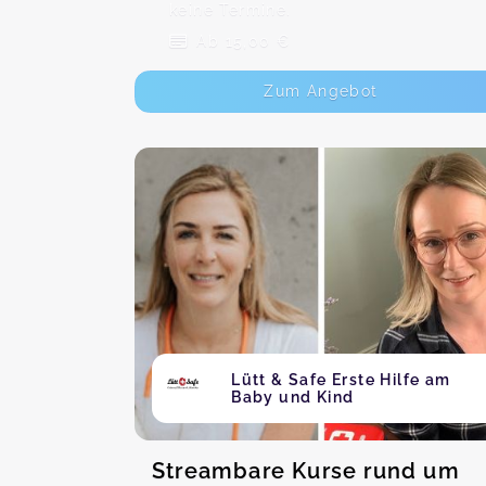
keine Termine.
Ab 15,00 €
Zum Angebot
Lütt & Safe Erste Hilfe am
Baby und Kind
Streambare Kurse rund um