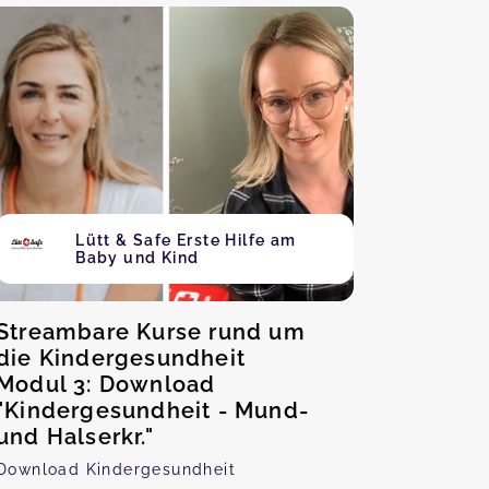
Lütt & Safe Erste Hilfe am
Baby und Kind
Streambare Kurse rund um
die Kindergesundheit
Modul 3: Download
"Kindergesundheit - Mund-
und Halserkr."
Download Kindergesundheit