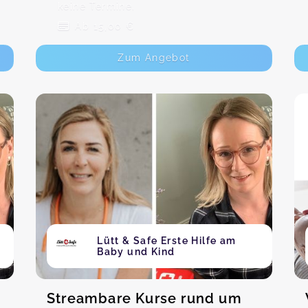
keine Termine.
Ab 15,00 €
Zum Angebot
Lütt & Safe Erste Hilfe am
Baby und Kind
Streambare Kurse rund um