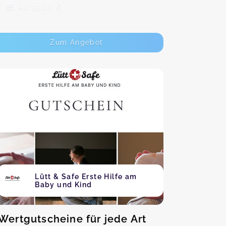
Ab 15,00 €
Zum Angebot
Lütt & Safe Erste Hilfe am
Baby und Kind
Wertgutscheine für jede Art