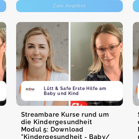
Zum Angebot
Lütt & Safe Erste Hilfe am
Baby und Kind
Streambare Kurse rund um
die Kindergesundheit
Modul 5: Download
"Kindergesundheit - Baby/