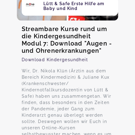
Lütt & Safe Erste Hilfe am
Baby und Kind
Streambare Kurse rund um
die Kindergesundheit
Modul 7: Download "Augen -
und Ohrenerkrankungen"
Download Kindergesundheit
Wir, Dr. Nikola Klün (Ärztin aus dem
Bereich Kindermedizin) & Juliane Kux
(Krankenschwester/
Kindernotfallkursdozentin von Lütt &
Safe) haben uns zusammengetan. Wir
finden, dass besonders in den Zeiten
der Pandemie, jeder Gang zum
Kinderarzt genau überlegt werden
sollte. Deswegen wollen wir Euch in
unseren Online-Kursen
selbstbewusster machen, wenn es um