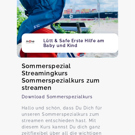
Lütt & Safe Erste Hilfe am
Baby und Kind
Sommerspezial
Streamingkurs
Sommerspezialkurs zum
streamen
Download Sommerspezialkurs
Hallo und schön, dass Du Dich für
unseren Sommerspezialkurs zum
streamen entschieden hast. Mit
diesem Kurs kannst Du dich ganz
zeitflexibel über all die wichtigen