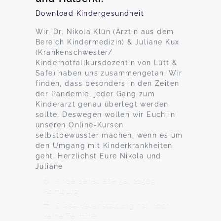
Download Kindergesundheit
Wir, Dr. Nikola Klün (Ärztin aus dem
Bereich Kindermedizin) & Juliane Kux
(Krankenschwester/
Kindernotfallkursdozentin von Lütt &
Safe) haben uns zusammengetan. Wir
finden, dass besonders in den Zeiten
der Pandemie, jeder Gang zum
Kinderarzt genau überlegt werden
sollte. Deswegen wollen wir Euch in
unseren Online-Kursen
selbstbewusster machen, wenn es um
den Umgang mit Kinderkrankheiten
geht. Herzlichst Eure Nikola und
Juliane
Andersenstraße 5a, 22589
Hamburg
Diese Veranstaltung hat noch
keine Termine.