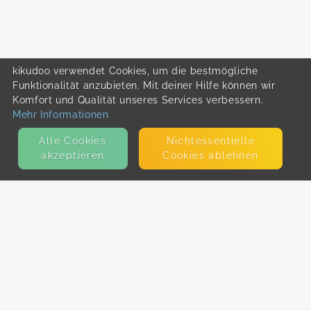
kikudoo verwendet Cookies, um die bestmögliche
Funktionalität anzubieten. Mit deiner Hilfe können wir
Komfort und Qualität unseres Services verbessern.
Mehr Informationen
Alle Cookies
Nicht­essentielle
akzeptieren
Cookies ablehnen
KONTAKT
E-Mail
Presse