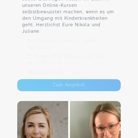
unseren Online-Kursen
selbstbewusster machen, wenn es um
den Umgang mit Kinderkrankheiten
geht. Herzlichst Eure Nikola und
Juliane
Andersenstraße 5a, 22589
Hamburg
Diese Veranstaltung hat noch
keine Termine.
Ab 15,00 €
Zum Angebot