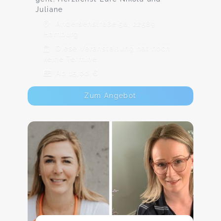
Juliane
Andersenstraße 5a, 22589
Hamburg
Diese Veranstaltung hat noch
keine Termine.
Ab 15,00 €
Zum Angebot