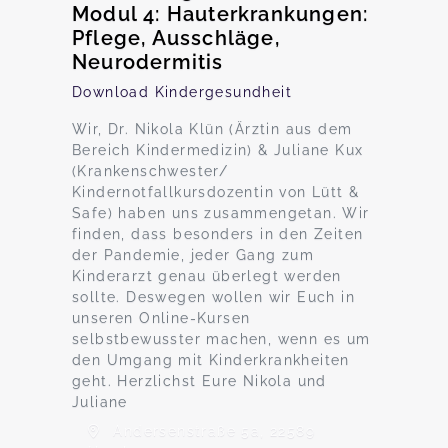
Modul 4: Hauterkrankungen:
Pflege, Ausschläge,
Neurodermitis
Download Kindergesundheit
Wir, Dr. Nikola Klün (Ärztin aus dem
Bereich Kindermedizin) & Juliane Kux
(Krankenschwester/
Kindernotfallkursdozentin von Lütt &
Safe) haben uns zusammengetan. Wir
finden, dass besonders in den Zeiten
der Pandemie, jeder Gang zum
Kinderarzt genau überlegt werden
sollte. Deswegen wollen wir Euch in
unseren Online-Kursen
selbstbewusster machen, wenn es um
den Umgang mit Kinderkrankheiten
geht. Herzlichst Eure Nikola und
Juliane
Andersenstraße 5a, 22589