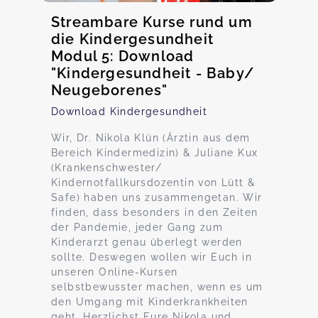
Streambare Kurse rund um
die Kindergesundheit
Modul 5: Download
"Kindergesundheit - Baby/
Neugeborenes"
Download Kindergesundheit
Wir, Dr. Nikola Klün (Ärztin aus dem
Bereich Kindermedizin) & Juliane Kux
(Krankenschwester/
Kindernotfallkursdozentin von Lütt &
Safe) haben uns zusammengetan. Wir
finden, dass besonders in den Zeiten
der Pandemie, jeder Gang zum
Kinderarzt genau überlegt werden
sollte. Deswegen wollen wir Euch in
unseren Online-Kursen
selbstbewusster machen, wenn es um
den Umgang mit Kinderkrankheiten
geht. Herzlichst Eure Nikola und