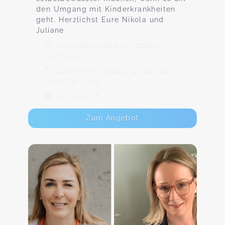
den Umgang mit Kinderkrankheiten
geht. Herzlichst Eure Nikola und
Juliane
Andersenstraße 5a, 22589
Hamburg
Diese Veranstaltung hat noch
keine Termine.
Ab 15,00 €
Zum Angebot