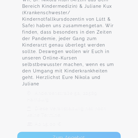
Bereich Kindermedizin) & Juliane Kux
(Krankenschwester/
Kindernotfallkursdozentin von Lütt &
Safe) haben uns zusammengetan. Wir
finden, dass besonders in den Zeiten
der Pandemie, jeder Gang zum
Kinderarzt genau überlegt werden
sollte. Deswegen wollen wir Euch in
unseren Online-Kursen
selbstbewusster machen, wenn es um
den Umgang mit Kinderkrankheiten
geht. Herzlichst Eure Nikola und
Juliane
Andersenstraße 5a, 22589
Hamburg
Diese Veranstaltung hat noch
keine Termine.
Ab 15,00 €
Zum Angebot