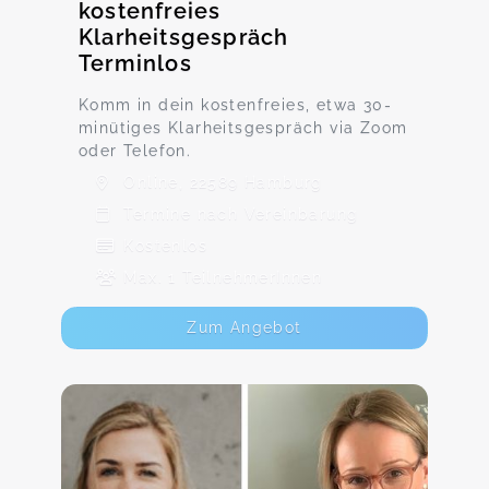
kostenfreies
Klarheitsgespräch
Terminlos
Komm in dein kostenfreies, etwa 30-
minütiges Klarheitsgespräch via Zoom
oder Telefon.
Online, 22589 Hamburg
Termine nach Vereinbarung
Kostenlos
Max. 1 TeilnehmerInnen
Zum Angebot