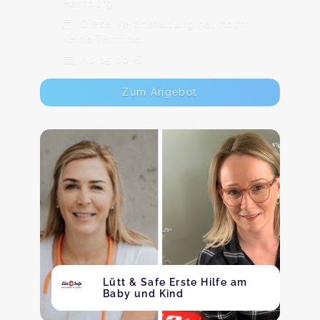
Hamburg
Diese Veranstaltung hat noch
keine Termine.
Ab 15,00 €
Zum Angebot
Lütt & Safe Erste Hilfe am
Baby und Kind