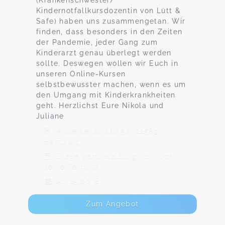
(Krankenschwester/
Kindernotfallkursdozentin von Lütt &
Safe) haben uns zusammengetan. Wir
finden, dass besonders in den Zeiten
der Pandemie, jeder Gang zum
Kinderarzt genau überlegt werden
sollte. Deswegen wollen wir Euch in
unseren Online-Kursen
selbstbewusster machen, wenn es um
den Umgang mit Kinderkrankheiten
geht. Herzlichst Eure Nikola und
Juliane
Andersenstraße 5a, 22589
Hamburg
Diese Veranstaltung hat noch
keine Termine.
Ab 15,00 €
Zum Angebot