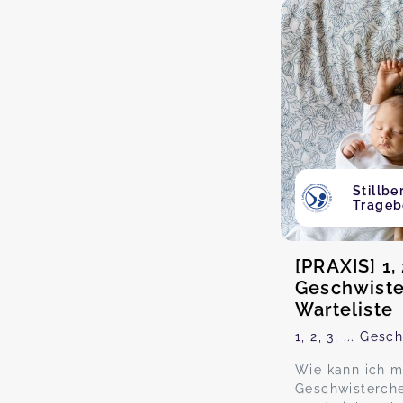
Stillb
Trageb
[PRAXIS] 1, 2
Geschwister
Warteliste
1, 2, 3, ... Ges
Wie kann ich m
Geschwisterche