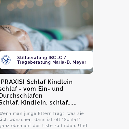
Stillberatung IBCLC /
Trageberatung Maria-D. Meyer
[PRAXIS] Schlaf Kindlein
schlaf - vom Ein- und
Durchschlafen
Schlaf, Kindlein, schlaf......
Wenn man junge Eltern fragt, was sie
sich wünschen, dann ist oft "Schlaf"
ganz oben auf der Liste zu finden. Und