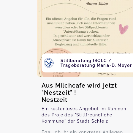
Stillberatung IBCLC /
Trageberatung Maria-D. Meyer
Aus Milchcafe wird jetzt
"Nestzeit" !
Nestzeit
Ein kostenloses Angebot im Rahmen
des Projektes "Stillfreundliche
Kommune" der Stadt Schleiz
Egal, ob ihr ein konkretes Anliegen