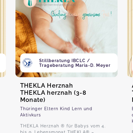
Stillberatung IBCLC /
Trageberatung Maria-D. Meyer
THEKLA Herznah
THEKLA herznah (3-8
Monate)
Thüringer Eltern Kind Lern und
Aktivkurs
THEKLA Herznah ® für Babys vom 4.
bis 9. Lebensmonat THEKLA® –