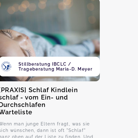
Stillberatung IBCLC /
Trageberatung Maria-D. Meyer
[PRAXIS] Schlaf Kindlein
schlaf - vom Ein- und
Durchschlafen
Warteliste
Wenn man junge Eltern fragt, was sie
sich wünschen, dann ist oft "Schlaf"
ganz oben auf der Liste zu finden. Und