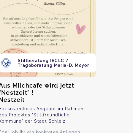
Stillberatung IBCLC /
Trageberatung Maria-D. Meyer
Aus Milchcafe wird jetzt
"Nestzeit" !
Nestzeit
Ein kostenloses Angebot im Rahmen
des Projektes "Stillfreundliche
Kommune" der Stadt Schleiz
Egal, ob ihr ein konkretes Anliegen