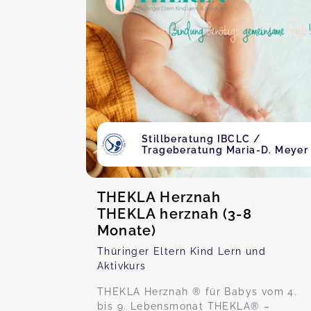
Stillberatung IBCLC /
Trageberatung Maria-D. Meyer
THEKLA Herznah
THEKLA herznah (3-8
Monate)
Thüringer Eltern Kind Lern und
Aktivkurs
THEKLA Herznah ® für Babys vom 4.
bis 9. Lebensmonat THEKLA® –