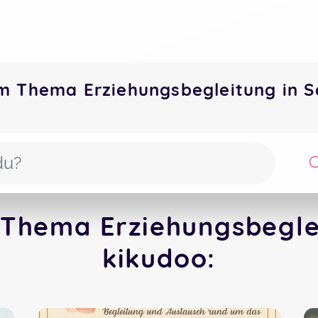
m Thema Erziehungsbegleitung in 
Thema Erziehungsbeglei
kikudoo: