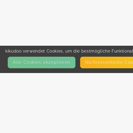
kikudoo verwendet Cookies, um die bestmögliche Funktionali
Alle Cookies akzeptieren
Nicht­essentielle Co
KONTAKT
E-Mail
Presse