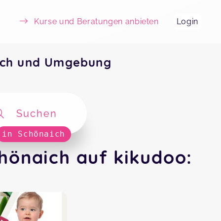
Kurse und Beratungen anbieten
Login
aich und Umgebung
Suchen
in Schönaich
hönaich auf kikudoo: