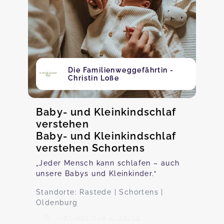
Die Familienweggefährtin -
Christin Loße
Baby- und Kleinkindschlaf
verstehen
Baby- und Kleinkindschlaf
verstehen Schortens
„Jeder Mensch kann schlafen – auch
unsere Babys und Kleinkinder.“
Standorte: Rastede | Schortens |
Oldenburg
Menkestraße 4, 26419