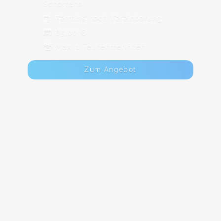
Schortens
Termine nach Vereinbarung
85,00 €
Max. 1 TeilnehmerInnen
Zum Angebot