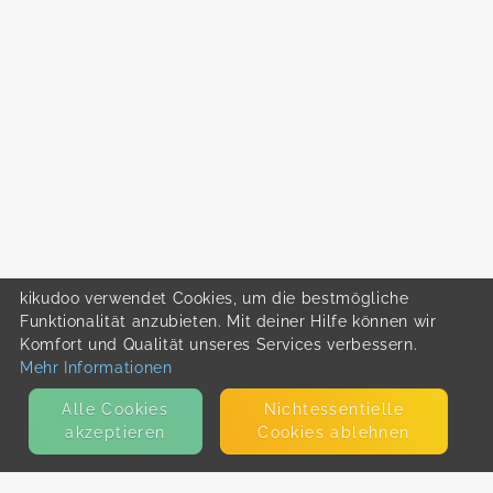
kikudoo verwendet Cookies, um die bestmögliche
Funktionalität anzubieten. Mit deiner Hilfe können wir
Komfort und Qualität unseres Services verbessern.
Mehr Informationen
Alle Cookies
Nicht­essentielle
akzeptieren
Cookies ablehnen