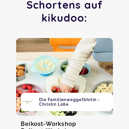
Schortens auf
kikudoo:
Die Familienweggefährtin -
Christin Loße
Beikost-Workshop