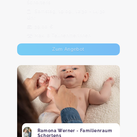
Schortens
Samstag, 19.09., 12:30 - 14:30
Uhr
39,00 €
Max. 8 TeilnehmerInnen
Zum Angebot
Ramona Werner - Familienraum
Schortens