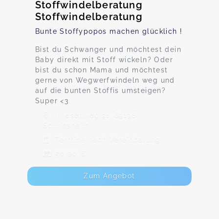
Stoffwindelberatung
Stoffwindelberatung
Bunte Stoffypopos machen glücklich !
Bist du Schwanger und möchtest dein
Baby direkt mit Stoff wickeln? Oder
bist du schon Mama und möchtest
gerne von Wegwerfwindeln weg und
auf die bunten Stoffis umsteigen?
Super <3
Wiesenweg 21, 69198
Schriesheim
Termine nach Vereinbarung
50,00 €
Zum Angebot