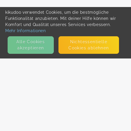
kikudoo verwendet Cookies, um die bestmögliche
Funktionalität anzubieten. Mit deiner Hilfe können wir
Komfort und Qualität unseres Services verbessern.
Mehr Informationen
Alle Cookies
Nicht­essentielle
akzeptieren
Cookies ablehnen
KONTAKT
E-Mail
Presse
Facebook
Instagram